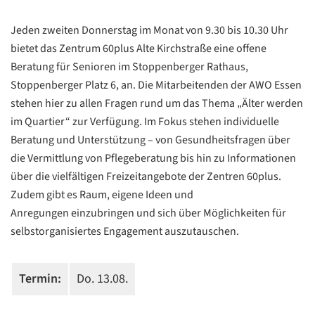
Jeden zweiten Donnerstag im Monat von 9.30 bis 10.30 Uhr
bietet das Zentrum 60plus Alte Kirchstraße eine offene
Beratung für Senioren im Stoppenberger Rathaus,
Stoppenberger Platz 6, an. Die Mitarbeitenden der AWO Essen
stehen hier zu allen Fragen rund um das Thema „Älter werden
im Quartier“ zur Verfügung. Im Fokus stehen individuelle
Beratung und Unterstützung – von Gesundheitsfragen über
die Vermittlung von Pflegeberatung bis hin zu Informationen
über die vielfältigen Freizeitangebote der Zentren 60plus.
Zudem gibt es Raum, eigene Ideen und
Anregungen einzubringen und sich über Möglichkeiten für
selbstorganisiertes Engagement auszutauschen.
Datenschutzerklärung
Datenschutzerklärung
Termin:
Do. 13.08.
Google