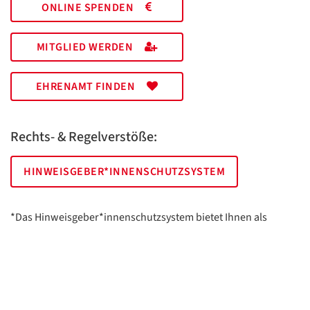
ONLINE SPENDEN
MITGLIED WERDEN
EHRENAMT FINDEN
Rechts- & Regelverstöße:
HINWEISGEBER*INNENSCHUTZSYSTEM
*Das Hinweisgeber*innenschutzsystem bietet Ihnen als
hinweisgebende Person die Möglichkeit, anonym und sicher
Hinweise anzuzeigen.