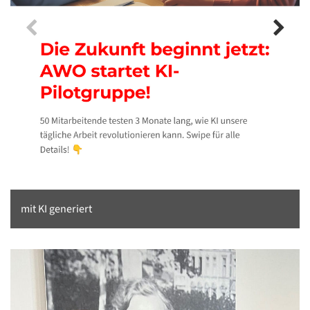
mit KI generiert