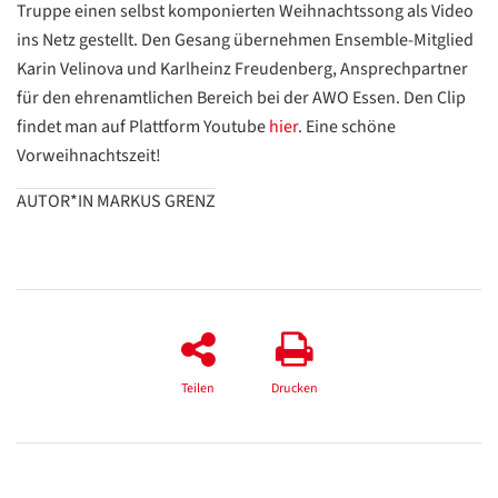
Truppe einen selbst komponierten Weihnachtssong als Video
ins Netz gestellt. Den Gesang übernehmen Ensemble-Mitglied
Karin Velinova und Karlheinz Freudenberg, Ansprechpartner
für den ehrenamtlichen Bereich bei der AWO Essen. Den Clip
findet man auf Plattform Youtube
hier
. Eine schöne
Vorweihnachtszeit!
AUTOR*IN MARKUS GRENZ
Datenschutzerklärung
Datenschutzerklärung
Google
Teilen
Drucken
Datenschutzerklärung
Übersetzen
/