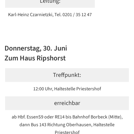
Leitung:
Karl-Heinz Czarnietzki, Tel. 0201 / 35 12 47
Donnerstag, 30. Juni
Zum Haus Ripshorst
Treffpunkt:
12:00 Uhr, Haltestelle Priestershof
erreichbar
ab Hbf. Essen
S9 oder RE14 bis Bahnhof Borbeck (Mitte),
dann Bus 143 Richtung Oberhausen, Haltestelle
Priestershof