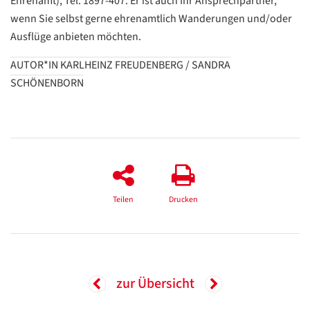
Ehrenamt), Tel. 1897-407. Er ist auch Ihr Ansprechpartner,
wenn Sie selbst gerne ehrenamtlich Wanderungen und/oder
Ausflüge anbieten möchten.
AUTOR*IN KARLHEINZ FREUDENBERG / SANDRA
SCHÖNENBORN
Teilen
Drucken
zur Übersicht