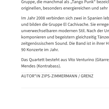
Gruppe, die manchmal als „Tango Punk“ bezeichn
originellen, besonders energiereichen und sehr 
Im Jahr 2008 verbinden sich zwei in Spanien le
und bilden die Gruppe El Cachivache. Sie erreg
unverwechselbaren modernen Stil. Nach der Ums
komponieren und begeistern gleichzeitig Tänze
zeitgenössischem Sound. Die Band ist in ihrer H
90 Konzerte im Jahr.
Das Quartett besteht aus Vito Venturino (Gitarr
Mendes (Kontrabass).
AUTOR*IN ZIPS-ZIMMERMANN / GRENZ