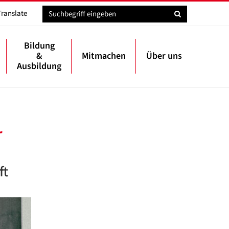
Translate
Bildung
&
Mitmachen
Über uns
Ausbildung
r
ft