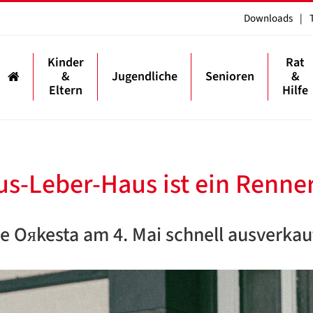
Downloads
|
Kinder
Rat
&
Jugendliche
Senioren
&
Eltern
Hilfe
us-Leber-Haus ist ein Renne
e Oяkesta am 4. Mai schnell ausverkau