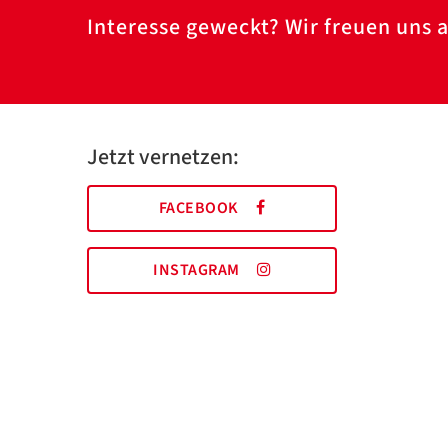
Interesse geweckt? Wir freuen uns a
Jetzt vernetzen:
FACEBOOK
INSTAGRAM
AWO Essen | Holsterhauser Platz 2 | 45147 