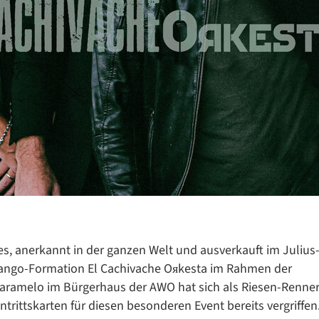
Datenschutzerklärung
Datenschutzerklärung
s, anerkannt in der ganzen Welt und ausverkauft im Julius
 Tango-Formation El Cachivache Oяkesta im Rahmen der
Google Datenschutzerklärung
aramelo im Bürgerhaus der AWO hat sich als Riesen-Renne
Übersetzen
ntrittskarten für diesen besonderen Event bereits vergriffen