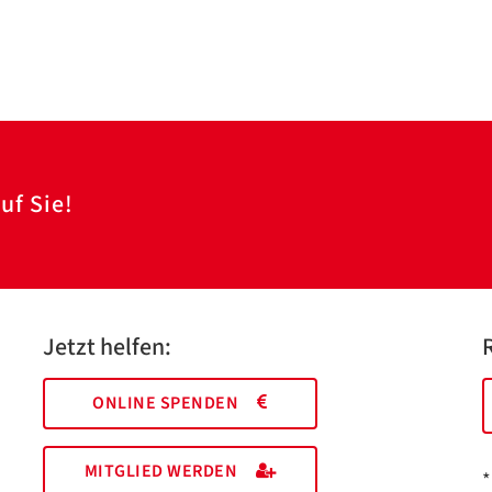
uf Sie!
Jetzt helfen:
ONLINE SPENDEN
MITGLIED WERDEN
*