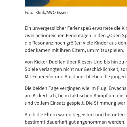
Foto: Klink/AWO Essen
Ein unvergesslicher Ferienspaß erwartete die Ki
zwei actionreichen Ferientagen in den „Open Sp
die Resonanz noch größer: Viele Kinder aus de
oder kamen mit ihren Eltern, um mitzuspielen.
Von Kicker-Duellen über Riesen-Uno bis hin zu r
Spiele verlangten nicht nur Geschicklichkeit, so
Mit Feuereifer und Ausdauer blieben die jungen
Die beiden Tage vergingen wie im Flug: Erwachs
am Kickertisch, beim taktischen Kampf um die l
und vollem Einsatz gespielt. Die Stimmung war
Auch die Eltern waren begeistert und betonten
bestimmt dauerhaft gut angenommen werden!