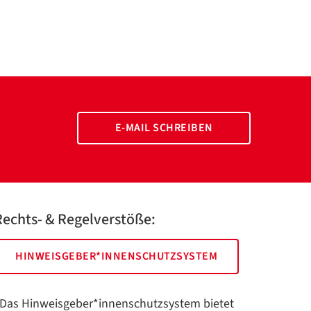
E-MAIL SCHREIBEN
Rechts- & Regelverstöße:
HINWEISGEBER*INNENSCHUTZSYSTEM
Das Hinweisgeber*innenschutzsystem bietet