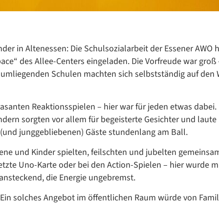
nder in Altenessen: Die Schulsozialarbeit der Essener AWO h
ace“ des Allee-Centers eingeladen. Die Vorfreude war groß
n umliegenden Schulen machten sich selbstständig auf den
asanten Reaktionsspielen – hier war für jeden etwas dabei.
ndern sorgten vor allem für begeisterte Gesichter und laute
 (und junggebliebenen) Gäste stundenlang am Ball.
ene und Kinder spielten, feilschten und jubelten gemeinsa
etzte Uno-Karte oder bei den Action-Spielen – hier wurde m
 ansteckend, die Energie ungebremst.
: Ein solches Angebot im öffentlichen Raum würde von Famil