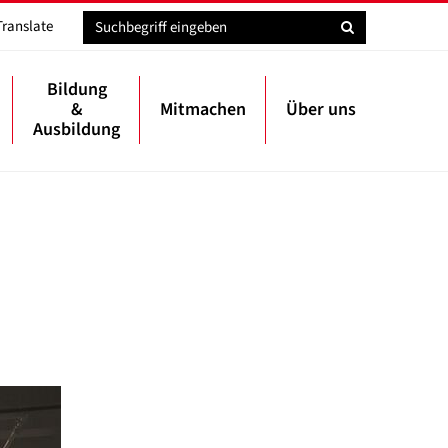
Translate
Bildung
&
Mitmachen
Über uns
Ausbildung