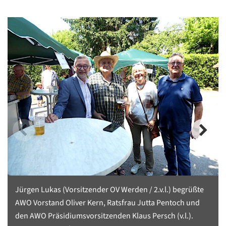
Jürgen Lukas (Vorsitzender OV Werden / 2.v.l.) begrüßte
AWO Vorstand Oliver Kern, Ratsfrau Jutta Pentoch und
den AWO Präsidiumsvorsitzenden Klaus Persch (v.l.).