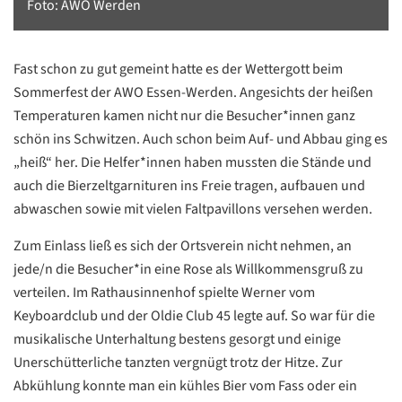
Foto: AWO Werden
Fast schon zu gut gemeint hatte es der Wettergott beim
Sommerfest der AWO Essen-Werden. Angesichts der heißen
Temperaturen kamen nicht nur die Besucher*innen ganz
schön ins Schwitzen. Auch schon beim Auf- und Abbau ging es
„heiß“ her. Die Helfer*innen haben mussten die Stände und
auch die Bierzeltgarnituren ins Freie tragen, aufbauen und
abwaschen sowie mit vielen Faltpavillons versehen werden.
Zum Einlass ließ es sich der Ortsverein nicht nehmen, an
jede/n die Besucher*in eine Rose als Willkommensgruß zu
verteilen. Im Rathausinnenhof spielte Werner vom
Keyboardclub und der Oldie Club 45 legte auf. So war für die
musikalische Unterhaltung bestens gesorgt und einige
Unerschütterliche tanzten vergnügt trotz der Hitze. Zur
Abkühlung konnte man ein kühles Bier vom Fass oder ein