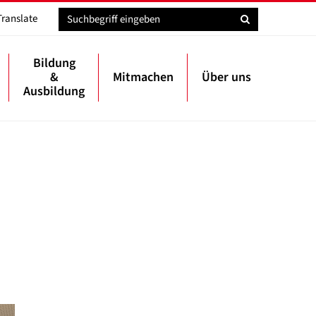
Translate
Bildung
&
Mitmachen
Über uns
Ausbildung