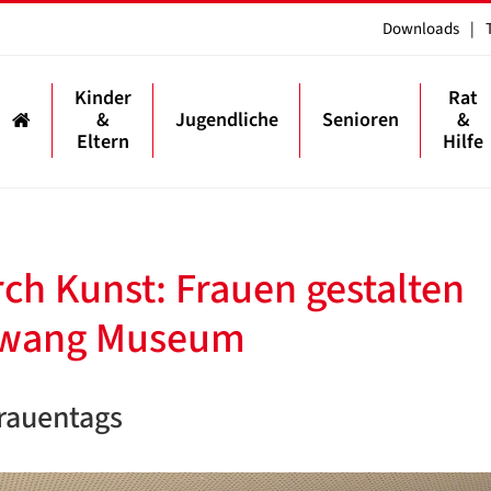
Downloads
|
Kinder
Rat
&
Jugendliche
Senioren
&
Eltern
Hilfe
h Kunst: Frauen gestalten
lkwang Museum
rauentags