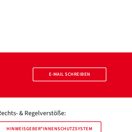
E-MAIL SCHREIBEN
Rechts- & Regelverstöße:
HINWEISGEBER*INNENSCHUTZSYSTEM