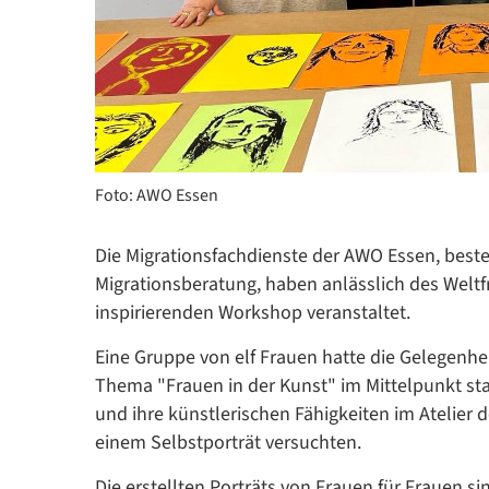
Foto: AWO Essen
Die Migrationsfachdienste der AWO Essen, beste
Migrationsberatung, haben anlässlich des We
inspirierenden Workshop veranstaltet.
Eine Gruppe von elf Frauen hatte die Gelegenh
Thema "Frauen in der Kunst" im Mittelpunkt sta
und ihre künstlerischen Fähigkeiten im Atelier
einem Selbstporträt versuchten.
Die erstellten Porträts von Frauen für Frauen s