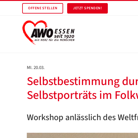
OFFENE STELLEN
JETZT SPENDEN!
MI. 20.03.
Selbstbestimmung durc
Selbstporträts im Fo
Workshop anlässlich des Weltf