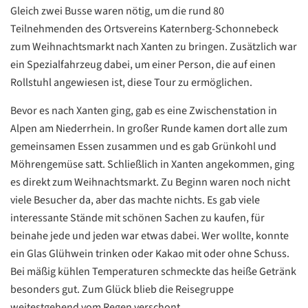
Gleich zwei Busse waren nötig, um die rund 80
Teilnehmenden des Ortsvereins Katernberg-Schonnebeck
zum Weihnachtsmarkt nach Xanten zu bringen. Zusätzlich war
ein Spezialfahrzeug dabei, um einer Person, die auf einen
Rollstuhl angewiesen ist, diese Tour zu ermöglichen.
Bevor es nach Xanten ging, gab es eine Zwischenstation in
Alpen am Niederrhein. In großer Runde kamen dort alle zum
gemeinsamen Essen zusammen und es gab Grünkohl und
Möhrengemüse satt. Schließlich in Xanten angekommen, ging
es direkt zum Weihnachtsmarkt. Zu Beginn waren noch nicht
viele Besucher da, aber das machte nichts. Es gab viele
interessante Stände mit schönen Sachen zu kaufen, für
beinahe jede und jeden war etwas dabei. Wer wollte, konnte
ein Glas Glühwein trinken oder Kakao mit oder ohne Schuss.
Bei mäßig kühlen Temperaturen schmeckte das heiße Getränk
besonders gut. Zum Glück blieb die Reisegruppe
weitestgehend vom Regen verschont.