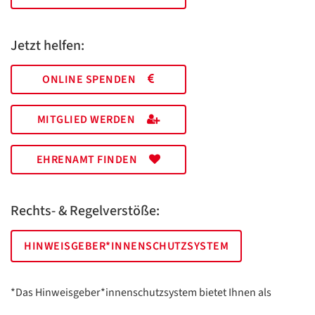
Jetzt helfen:
ONLINE SPENDEN
MITGLIED WERDEN
EHRENAMT FINDEN
Rechts- & Regelverstöße:
HINWEISGEBER*INNENSCHUTZSYSTEM
*Das Hinweisgeber*innenschutzsystem bietet Ihnen als
hinweisgebende Person die Möglichkeit, anonym und sicher