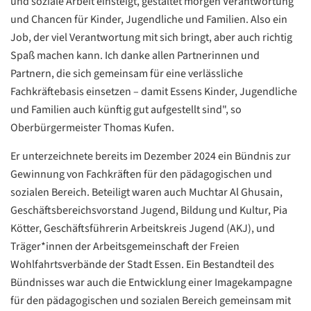
und soziale Arbeit einsteigt, gestaltet morgen Verantwortung
und Chancen für Kinder, Jugendliche und Familien. Also ein
Job, der viel Verantwortung mit sich bringt, aber auch richtig
Spaß machen kann. Ich danke allen Partnerinnen und
Partnern, die sich gemeinsam für eine verlässliche
Fachkräftebasis einsetzen – damit Essens Kinder, Jugendliche
und Familien auch künftig gut aufgestellt sind", so
Oberbürgermeister Thomas Kufen.
Er unterzeichnete bereits im Dezember 2024 ein Bündnis zur
Gewinnung von Fachkräften für den pädagogischen und
sozialen Bereich. Beteiligt waren auch Muchtar Al Ghusain,
Geschäftsbereichsvorstand Jugend, Bildung und Kultur, Pia
Kötter, Geschäftsführerin Arbeitskreis Jugend (AKJ), und
Träger*innen der Arbeitsgemeinschaft der Freien
Wohlfahrtsverbände der Stadt Essen. Ein Bestandteil des
Bündnisses war auch die Entwicklung einer Imagekampagne
für den pädagogischen und sozialen Bereich gemeinsam mit