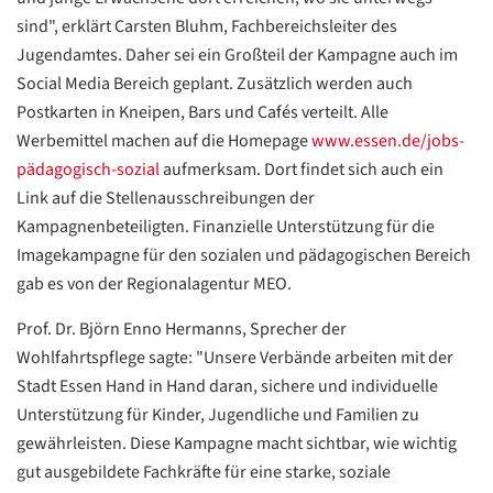
Übersetzen
sind", erklärt Carsten Bluhm, Fachbereichsleiter des
/
Jugendamtes. Daher sei ein Großteil der Kampagne auch im
Translate
ZURÜCK
ZURÜCK
Social Media Bereich geplant. Zusätzlich werden auch
Postkarten in Kneipen, Bars und Cafés verteilt. Alle
Werbemittel machen auf die Homepage
www.essen.de/jobs-
pädagogisch-sozial
aufmerksam. Dort findet sich auch ein
Link auf die Stellenausschreibungen der
Kampagnenbeteiligten. Finanzielle Unterstützung für die
Imagekampagne für den sozialen und pädagogischen Bereich
gab es von der Regionalagentur MEO.
Prof. Dr. Björn Enno Hermanns, Sprecher der
Wohlfahrtspflege sagte: "Unsere Verbände arbeiten mit der
Stadt Essen Hand in Hand daran, sichere und individuelle
Unterstützung für Kinder, Jugendliche und Familien zu
gewährleisten. Diese Kampagne macht sichtbar, wie wichtig
gut ausgebildete Fachkräfte für eine starke, soziale