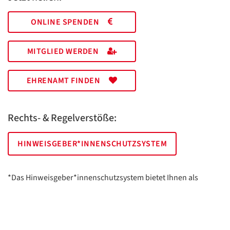
ONLINE SPENDEN
MITGLIED WERDEN
EHRENAMT FINDEN
Rechts- & Regelverstöße:
HINWEISGEBER*INNENSCHUTZSYSTEM
*Das Hinweisgeber*innenschutzsystem bietet Ihnen als
hinweisgebende Person die Möglichkeit, anonym und sicher
Hinweise anzuzeigen.