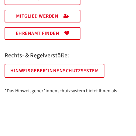
MITGLIED WERDEN
EHRENAMT FINDEN
Rechts- & Regelverstöße:
HINWEISGEBER*INNENSCHUTZSYSTEM
*Das Hinweisgeber*innenschutzsystem bietet Ihnen als
hinweisgebende Person die Möglichkeit, anonym und sicher
Hinweise anzuzeigen.