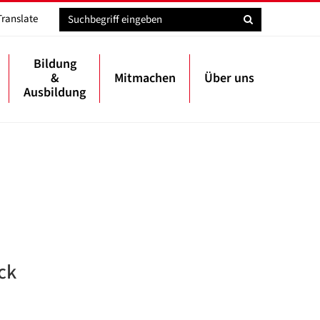
Translate
Bildung
&
Mitmachen
Über uns
Ausbildung
ck