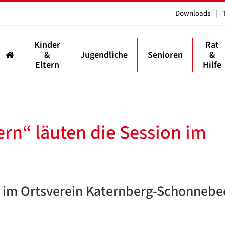
Downloads
|
Kinder
Rat
&
Jugendliche
Senioren
&
Eltern
Hilfe
ern“ läuten die Session im
“ im Ortsverein Katernberg-Schonnebe