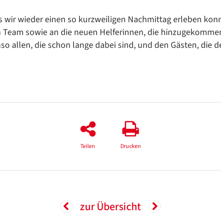
ss wir wieder einen so kurzweiligen Nachmittag erleben kon
 Team sowie an die neuen Helferinnen, die hinzugekommen
nso allen, die schon lange dabei sind, und den Gästen, die 
Teilen
Drucken
zur Übersicht