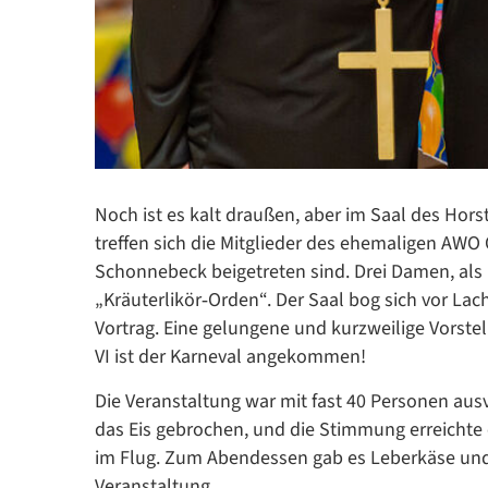
Noch ist es kalt draußen, aber im Saal des Hors
treffen sich die Mitglieder des ehemaligen AWO 
Schonnebeck beigetreten sind. Drei Damen, als
„Kräuterlikör‑Orden“. Der Saal bog sich vor L
Vortrag. Eine gelungene und kurzweilige Vorstell
VI ist der Karneval angekommen!
Die Veranstaltung war mit fast 40 Personen aus
das Eis gebrochen, und die Stimmung erreichte e
im Flug. Zum Abendessen gab es Leberkäse und
Veranstaltung.