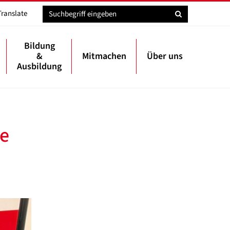
Translate
Bildung
&
Mitmachen
Über uns
Ausbildung
he