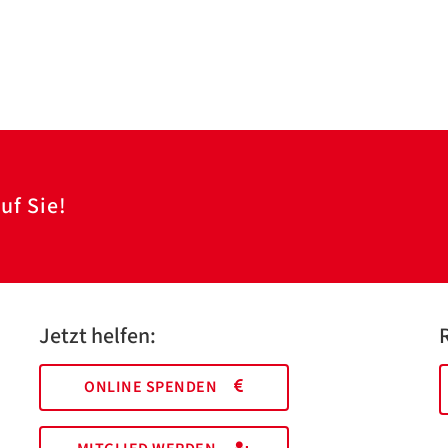
uf Sie!
Jetzt helfen:
ONLINE SPENDEN