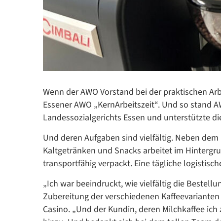
Wenn der AWO Vorstand bei der praktischen Arbe
Essener AWO „KernArbeitszeit“. Und so stand A
Landessozialgerichts Essen und unterstützte di
Und deren Aufgaben sind vielfältig. Neben dem 
Kaltgetränken und Snacks arbeitet im Hintergr
transportfähig verpackt. Eine tägliche logistis
„Ich war beeindruckt, wie vielfältig die Bestell
Zubereitung der verschiedenen Kaffeevarianten z
Casino. „Und der Kundin, deren Milchkaffee ich