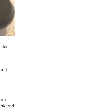
i der
 und
.
t im
winkernd