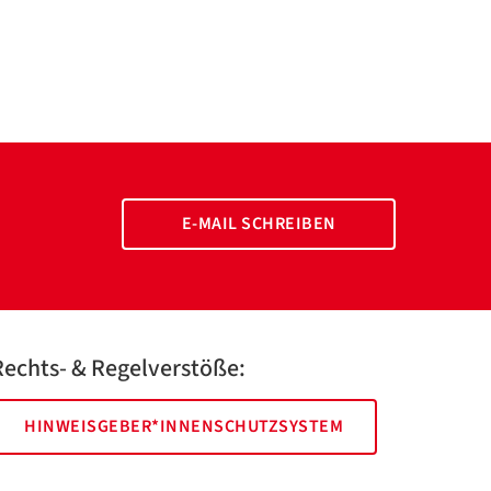
E-MAIL SCHREIBEN
Rechts- & Regelverstöße:
HINWEISGEBER*INNENSCHUTZSYSTEM