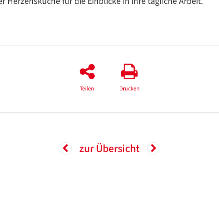
 Herzensküche für die Einblicke in ihre tägliche Arbeit.
Teilen
Drucken
zur Übersicht