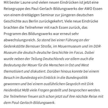
Mit bester Laune und vielen neuen Eindrücken ist jetzt eine
Reisegruppe des Paul-Gerlach-Bildungswerks der AWO Essen
von einem dreitägigen Seminar zur jüngeren deutschen
Geschichte aus Berlin zurückgekehrt. Viele neue Eindrücke
brachten die Teilnehmer mit nach Essen zurück, das
Programm des Bildungswerks war erneut sehr
abwechslungsreich.
So stand bei einer Führung an der
Gedenkstätte Bernauer Straße, im Mauermuseum und im DDR-
Museum die deutsch-deutsche Geschichte im Focus. Dabei
wurde neben der Teilung Deutschlands vor allem auch die
Bedeutung der Mauer für die Menschen in Ost und West
thematisiert und diskutiert. Darüber hinaus konnte bei einem
Besuch im Bundestag ein Einblick in die Bundespolitik
gewonnen und bei einem ausführlichen Gespräch mit Dirk
Heidenblut MdB viele Fragen gestellt und besprochen werden.
Die Teilnehmer freuen sich schon jetzt auf ihre nächste Reise mit
Datenschutzerklärung
Datenschutzerklärung
dem Paul-Gerlach-Bildungswerk.