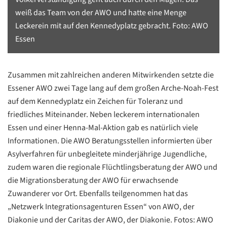
weiß das Team von der AWO und hatte eine Menge
Leckerein mit auf den Kennedyplatz gebracht. Foto: AWO
Essen
Zusammen mit zahlreichen anderen Mitwirkenden setzte die
Essener AWO zwei Tage lang auf dem großen Arche-Noah-Fest
auf dem Kennedyplatz ein Zeichen für Toleranz und
friedliches Miteinander. Neben leckerem internationalen
Essen und einer Henna-Mal-Aktion gab es natürlich viele
Informationen. Die AWO Beratungsstellen informierten über
Asylverfahren für unbegleitete minderjährige Jugendliche,
zudem waren die regionale Flüchtlingsberatung der AWO und
die Migrationsberatung der AWO für erwachsende
Zuwanderer vor Ort. Ebenfalls teilgenommen hat das
„Netzwerk Integrationsagenturen Essen“ von AWO, der
Datenschutzerklärung
Datenschutzerklärung
Diakonie und der Caritas der AWO, der Diakonie. Fotos: AWO