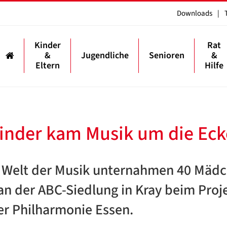
Downloads
|
Kinder
Rat
&
Jugendliche
Senioren
&
Eltern
Hilfe
inder kam Musik um die Eck
ie Welt der Musik unternahmen 40 Mäd
n der ABC-Siedlung in Kray beim Proj
r Philharmonie Essen.