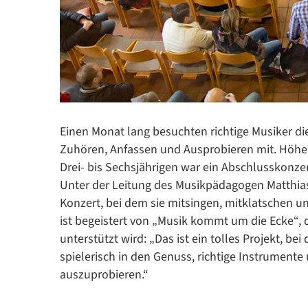
Einen Monat lang besuchten richtige Musiker d
Zuhören, Anfassen und Ausprobieren mit. Höhe
Drei- bis Sechsjährigen war ein Abschlusskonz
Unter der Leitung des Musikpädagogen Matthias 
Konzert, bei dem sie mitsingen, mitklatschen u
ist begeistert von „Musik kommt um die Ecke“,
unterstützt wird: „Das ist ein tolles Projekt,
spielerisch in den Genuss, richtige Instrumente 
auszuprobieren.“