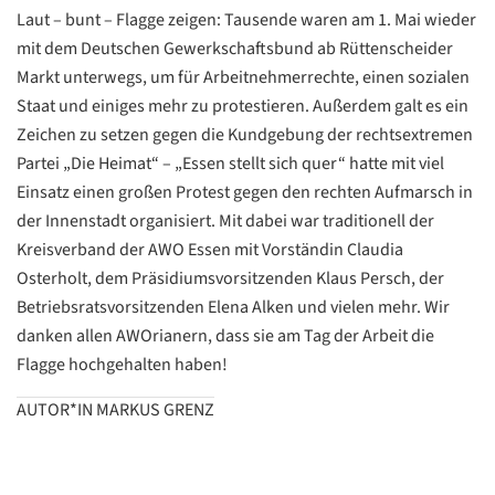
Laut – bunt – Flagge zeigen: Tausende waren am 1. Mai wieder
mit dem Deutschen Gewerkschaftsbund ab Rüttenscheider
Markt unterwegs, um für Arbeitnehmerrechte, einen sozialen
Staat und einiges mehr zu protestieren. Außerdem galt es ein
Zeichen zu setzen gegen die Kundgebung der rechtsextremen
Partei „Die Heimat“ – „Essen stellt sich quer“ hatte mit viel
Einsatz einen großen Protest gegen den rechten Aufmarsch in
der Innenstadt organisiert. Mit dabei war traditionell der
Kreisverband der AWO Essen mit Vorständin Claudia
Osterholt, dem Präsidiumsvorsitzenden Klaus Persch, der
Betriebsratsvorsitzenden Elena Alken und vielen mehr. Wir
danken allen AWOrianern, dass sie am Tag der Arbeit die
Flagge hochgehalten haben!
Datenschutzerklärung
Datenschutzerklärung
AUTOR*IN MARKUS GRENZ
Google