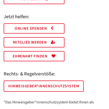
Jetzt helfen:
ONLINE SPENDEN
MITGLIED WERDEN
EHRENAMT FINDEN
Rechts- & Regelverstöße:
HINWEISGEBER*INNENSCHUTZSYSTEM
*Das Hinweisgeber*innenschutzsystem bietet Ihnen als
hinweisgebende Person die Möglichkeit, anonym und sicher