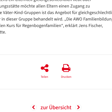
dungsstätte möchte allen Eltern einen Zugang zu
 Väter-Kind-Gruppen ist das Angebot für gleichgeschlechtl
er in dieser Gruppe behandelt wird. „Die AWO Familienbildun
llen Kurs für Regenbogenfamilien“, erklärt Jens Fischer,
tte.
Teilen
Drucken
zur Übersicht