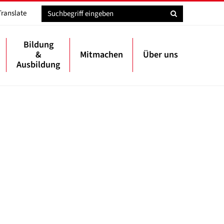
Translate
Bildung
&
Mitmachen
Über uns
Ausbildung