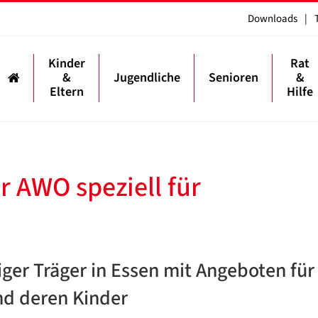
Downloads
|
Kinder
Rat
&
Jugendliche
Senioren
&
Eltern
Hilfe
r AWO speziell für
ziger Träger in Essen mit Angeboten für
nd deren Kinder