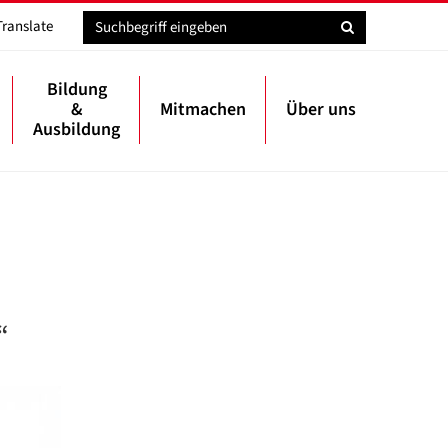
Translate
Bildung
&
Mitmachen
Über uns
Ausbildung
“