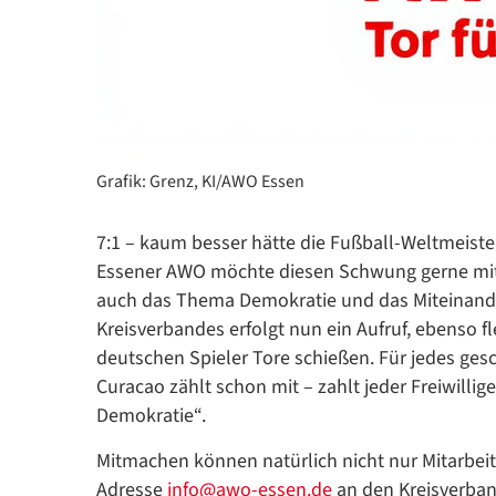
Grafik: Grenz, KI/AWO Essen
7:1 – kaum besser hätte die Fußball-Weltmeist
Essener AWO möchte diesen Schwung gerne mitn
auch das Thema Demokratie und das Miteinander
Kreisverbandes erfolgt nun ein Aufruf, ebenso f
deutschen Spieler Tore schießen. Für jedes ge
Curacao zählt schon mit – zahlt jeder Freiwillige
Demokratie“.
Mitmachen können natürlich nicht nur Mitarbeit
Adresse
info@awo-essen.de
an den Kreisverban