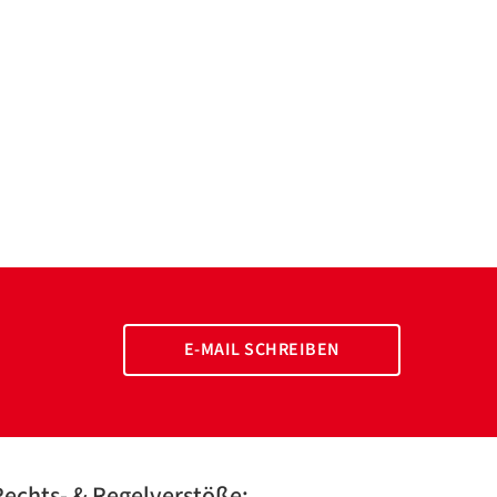
E-MAIL SCHREIBEN
Rechts- & Regelverstöße: