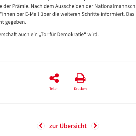
e der Prämie. Nach dem Ausscheiden der Nationalmannscha
nnen per E-Mail über die weiteren Schritte informiert. Das
nt gegeben.
rschaft auch ein „Tor für Demokratie“ wird.
Teilen
Drucken
zur Übersicht