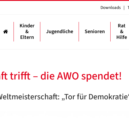
Downloads
|
Kinder
Rat
&
Jugendliche
Senioren
&
Eltern
Hilfe
 trifft – die AWO spendet!
Weltmeisterschaft: „Tor für Demokratie