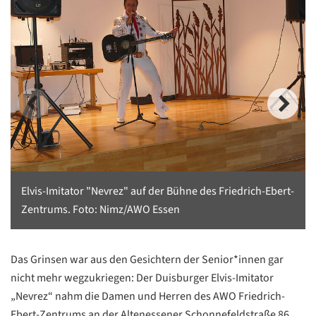
Elvis-Imitator "Nevrez" auf der Bühne des Friedrich-Ebert-
Zentrums. Foto: Nimz/AWO Essen
Das Grinsen war aus den Gesichtern der Senior*innen gar
nicht mehr wegzukriegen: Der Duisburger Elvis-Imitator
„Nevrez“ nahm die Damen und Herren des AWO Friedrich-
Ebert-Zentrums an der Altenessener Schonnefeldstraße 86