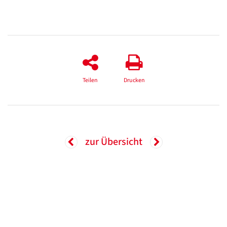
Teilen
Drucken
zur Übersicht