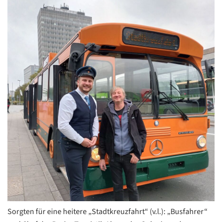
Sorgten für eine heitere „Stadtkreuzfahrt“ (v.l.): „Busfahrer“