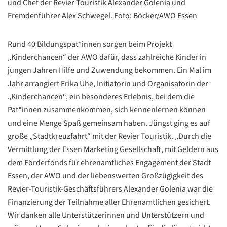
und Chef der Revier Touristik Alexander Golenia und
Fremdenführer Alex Schwegel. Foto: Böcker/AWO Essen
Rund 40 Bildungspat*innen sorgen beim Projekt
„Kinderchancen“ der AWO dafür, dass zahlreiche Kinder in
jungen Jahren Hilfe und Zuwendung bekommen. Ein Mal im
Jahr arrangiert Erika Uhe, Initiatorin und Organisatorin der
„Kinderchancen“, ein besonderes Erlebnis, bei dem die
Pat*innen zusammenkommen, sich kennenlernen können
und eine Menge Spaß gemeinsam haben. Jüngst ging es auf
große „Stadtkreuzfahrt“ mit der Revier Touristik. „Durch die
Vermittlung der Essen Marketing Gesellschaft, mit Geldern aus
dem Förderfonds für ehrenamtliches Engagement der Stadt
Essen, der AWO und der liebenswerten Großzügigkeit des
Revier-Touristik-Geschäftsführers Alexander Golenia war die
Datenschutzerklärung
Datenschutzerklärung
Finanzierung der Teilnahme aller Ehrenamtlichen gesichert.
Wir danken alle Unterstützerinnen und Unterstützern und