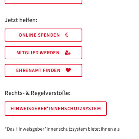
Jetzt helfen:
ONLINE SPENDEN
MITGLIED WERDEN
EHRENAMT FINDEN
Rechts- & Regelverstöße:
HINWEISGEBER*INNENSCHUTZSYSTEM
*Das Hinweisgeber*innenschutzsystem bietet Ihnen als
hinweisgebende Person die Möglichkeit, anonym und sicher