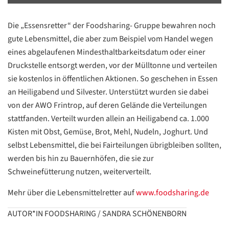
Die „Essensretter“ der Foodsharing- Gruppe bewahren noch
gute Lebensmittel, die aber zum Beispiel vom Handel wegen
eines abgelaufenen Mindesthaltbarkeitsdatum oder einer
Druckstelle entsorgt werden, vor der Mülltonne und verteilen
sie kostenlos in öffentlichen Aktionen. So geschehen in Essen
an Heiligabend und Silvester. Unterstützt wurden sie dabei
von der AWO Frintrop, auf deren Gelände die Verteilungen
stattfanden. Verteilt wurden allein an Heiligabend ca. 1.000
Kisten mit Obst, Gemüse, Brot, Mehl, Nudeln, Joghurt. Und
selbst Lebensmittel, die bei Fairteilungen übrigbleiben sollten,
werden bis hin zu Bauernhöfen, die sie zur
Schweinefütterung nutzen, weiterverteilt.
Mehr über die Lebensmittelretter auf
www.foodsharing.de
Datenschutzerklärung
Datenschutzerklärung
AUTOR*IN FOODSHARING / SANDRA SCHÖNENBORN