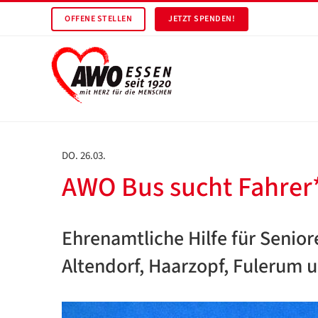
OFFENE STELLEN
JETZT SPENDEN!
DO. 26.03.
AWO Bus sucht Fahrer
Ehrenamtliche Hilfe für Senio
Altendorf, Haarzopf, Fulerum 