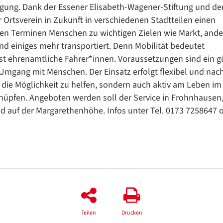
ung. Dank der Essener Elisabeth-Wagener-Stiftung und de
 Ortsverein in Zukunft in verschiedenen Stadtteilen einen
en Terminen Menschen zu wichtigen Zielen wie Markt, and
nd einiges mehr transportiert. Denn Mobilität bedeutet
t ehrenamtliche Fahrer*innen. Voraussetzungen sind ein gü
Umgang mit Menschen. Der Einsatz erfolgt flexibel und nac
 die Möglichkeit zu helfen, sondern auch aktiv am Leben im
nüpfen. Angeboten werden soll der Service in Frohnhausen
d auf der Margarethenhöhe. Infos unter Tel. 0173 7258647 
Teilen
Drucken