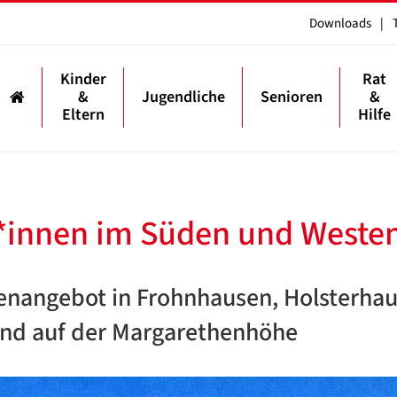
Downloads
|
Kinder
Rat
&
Jugendliche
Senioren
&
Eltern
Hilfe
*innen im Süden und Weste
renangebot in Frohnhausen, Holsterhau
und auf der Margarethenhöhe