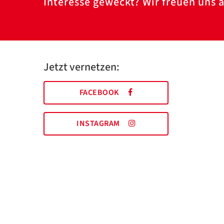
Interesse geweckt? Wir freuen uns a
Jetzt vernetzen:
FACEBOOK
INSTAGRAM
AWO Essen | Holsterhauser Platz 2 | 45147 