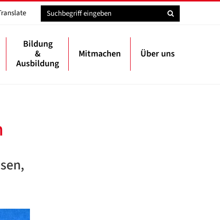
Translate
Bildung
&
Mitmachen
Über uns
Ausbildung
n
sen,