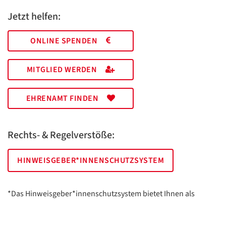
Jetzt helfen:
ONLINE SPENDEN
MITGLIED WERDEN
EHRENAMT FINDEN
Rechts- & Regelverstöße:
HINWEISGEBER*INNENSCHUTZSYSTEM
*Das Hinweisgeber*innenschutzsystem bietet Ihnen als
hinweisgebende Person die Möglichkeit, anonym und sicher
Hinweise anzuzeigen.