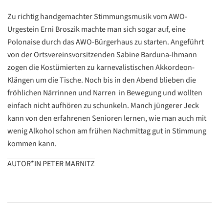
Zu richtig handgemachter Stimmungsmusik vom AWO-
Urgestein Erni Broszik machte man sich sogar auf, eine
Polonaise durch das AWO-Bürgerhaus zu starten. Angeführt
von der Ortsvereinsvorsitzenden Sabine Barduna-Ihmann
zogen die Kostümierten zu karnevalistischen Akkordeon-
Klängen um die Tische. Noch bis in den Abend blieben die
fröhlichen Närrinnen und Narren in Bewegung und wollten
einfach nicht aufhören zu schunkeln. Manch jüngerer Jeck
kann von den erfahrenen Senioren lernen, wie man auch mit
wenig Alkohol schon am frühen Nachmittag gut in Stimmung
kommen kann.
AUTOR*IN PETER MARNITZ
Datenschutzerklärung
Datenschutzerklärung
Google
Datenschutzerklärung