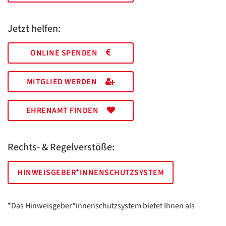
Jetzt helfen:
ONLINE SPENDEN
MITGLIED WERDEN
EHRENAMT FINDEN
Rechts- & Regelverstöße:
HINWEISGEBER*INNENSCHUTZSYSTEM
*Das Hinweisgeber*innenschutzsystem bietet Ihnen als
hinweisgebende Person die Möglichkeit, anonym und sicher