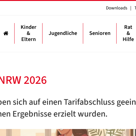
Downloads
|
Kinder
Rat
&
Jugendliche
Senioren
&
Eltern
Hilfe
 NRW 2026
en sich auf einen Tarifabschluss geein
hen Ergebnisse erzielt wurden.