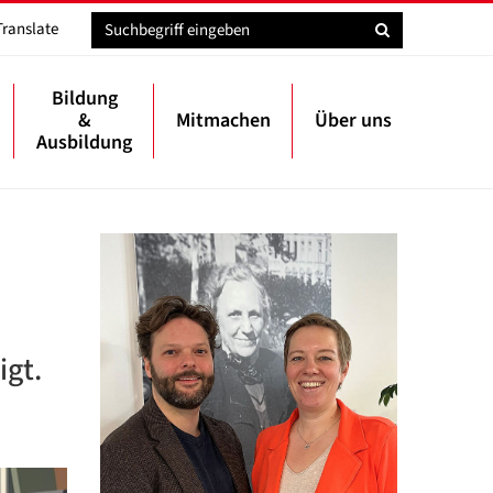
Translate
Bildung
&
Mitmachen
Über uns
Ausbildung
igt.