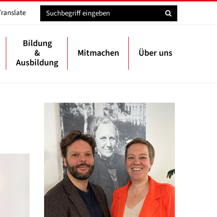
Translate
Bildung
&
Mitmachen
Über uns
Ausbildung