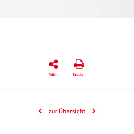
Teilen
Drucken
zur Übersicht