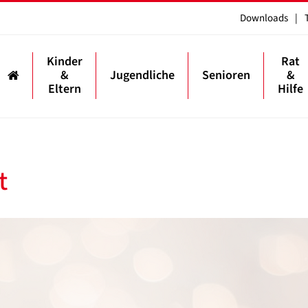
Downloads
|
Kinder
Rat
&
Jugendliche
Senioren
&
Eltern
Hilfe
t