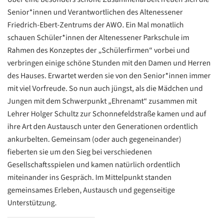
Senior*innen und Verantwortlichen des Altenessener
Friedrich-Ebert-Zentrums der AWO. Ein Mal monatlich
schauen Schüler*innen der Altenessener Parkschule im
Rahmen des Konzeptes der „Schülerfirmen“ vorbei und
verbringen einige schöne Stunden mit den Damen und Herren
des Hauses. Erwartet werden sie von den Senior*innen immer
mit viel Vorfreude. So nun auch jüngst, als die Mädchen und
Jungen mit dem Schwerpunkt „Ehrenamt“ zusammen mit
Lehrer Holger Schultz zur Schonnefeldstraße kamen und auf
ihre Art den Austausch unter den Generationen ordentlich
ankurbelten. Gemeinsam (oder auch gegeneinander)
fieberten sie um den Sieg bei verschiedenen
Gesellschaftsspielen und kamen natürlich ordentlich
miteinander ins Gespräch. Im Mittelpunkt standen
gemeinsames Erleben, Austausch und gegenseitige
Datenschutzerklärung
Datenschutzerklärung
Unterstützung.