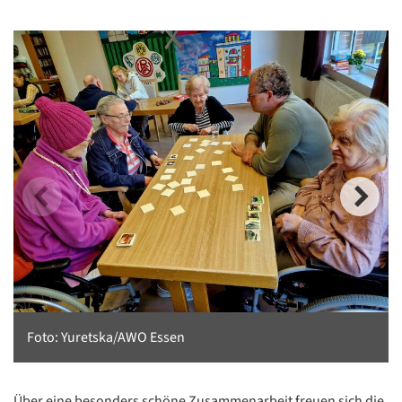
Foto: Yuretska/AWO Essen
Über eine besonders schöne Zusammenarbeit freuen sich die