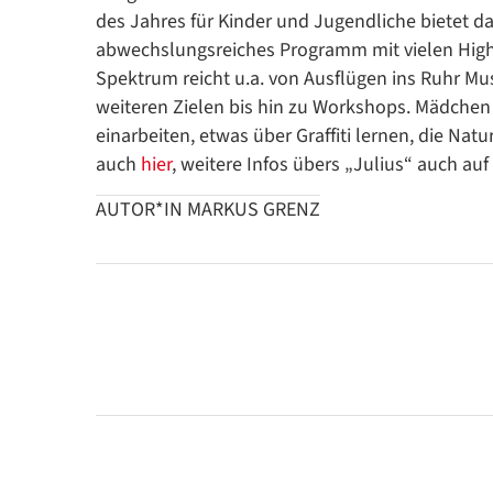
des Jahres für Kinder und Jugendliche bietet d
abwechslungsreiches Programm mit vielen Highl
Spektrum reicht u.a. von Ausflügen ins Ruhr Mu
weiteren Zielen bis hin zu Workshops. Mädchen 
einarbeiten, etwas über Graffiti lernen, die Na
auch
hier
, weitere Infos übers „Julius“ auch au
AUTOR*IN MARKUS GRENZ