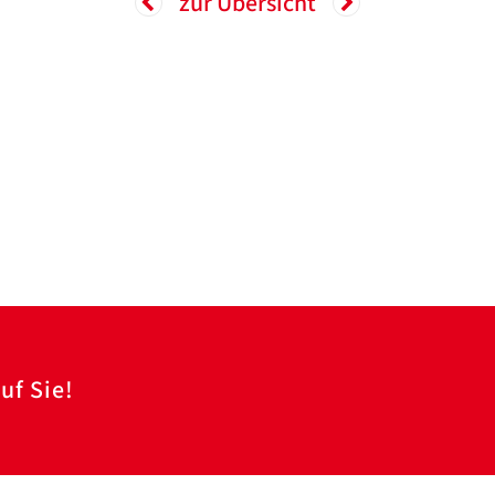
zur Übersicht
uf Sie!