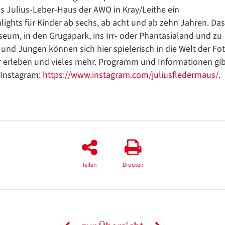
as Julius-Leber-Haus der AWO in Kray/Leithe ein
ights für Kinder ab sechs, ab acht und ab zehn Jahren. Das
seum, in den Grugapark, ins Irr- oder Phantasialand und zu
und Jungen können sich hier spielerisch in die Welt der Fot
tur erleben und vieles mehr. Programm und Informationen gib
f Instagram:
https://www.instagram.com/juliusfledermaus/
.
Teilen
Drucken