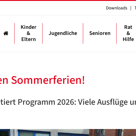
Downloads
|
Kinder
Rat
&
Jugendliche
Senioren
&
Eltern
Hilfe
den Sommerferien!
iert Programm 2026: Viele Ausflüge 