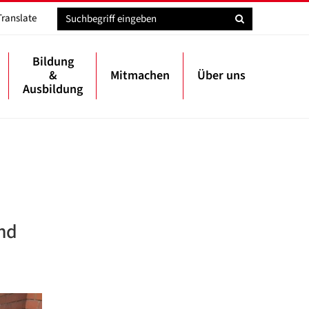
Translate
Bildung
&
Mitmachen
Über uns
Ausbildung
und