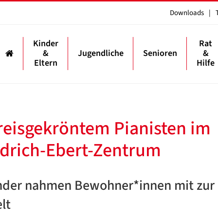
Downloads
|
Kinder
Rat
&
Jugendliche
Senioren
&
Eltern
Hilfe
reisgekröntem Pianisten im
edrich-Ebert-Zentrum
inder nahmen Bewohner*innen mit zur
lt