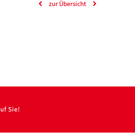
zur Übersicht
uf Sie!