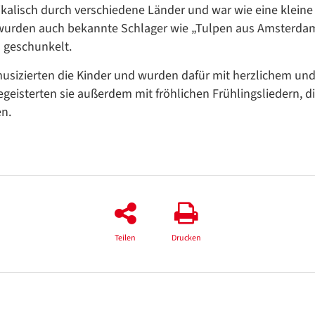
lisch durch verschiedene Länder und war wie eine kleine
 wurden auch bekannte Schlager wie „Tulpen aus Amsterda
 geschunkelt.
musizierten die Kinder und wurden dafür mit herzlichem un
eisterten sie außerdem mit fröhlichen Frühlingsliedern, di
n.
Teilen
Drucken