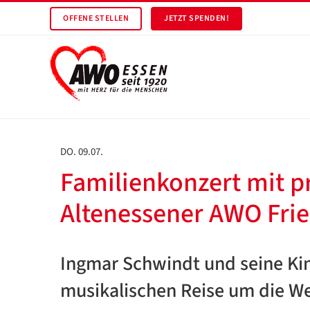
OFFENE STELLEN
JETZT SPENDEN!
DO. 09.07.
Familienkonzert mit p
Altenessener AWO Fri
Ingmar Schwindt und seine K
musikalischen Reise um die We