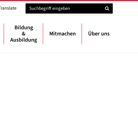
Translate
Bildung
&
Mitmachen
Über uns
Ausbildung