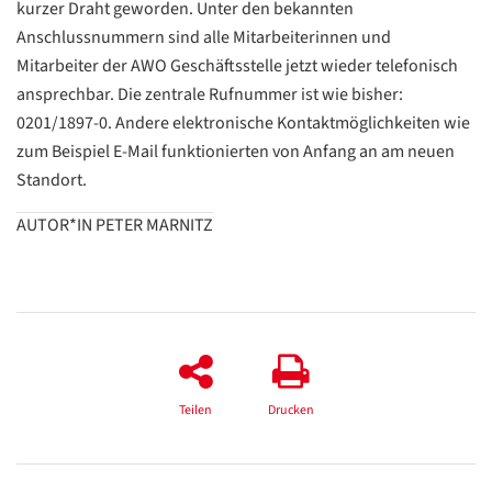
kurzer Draht geworden. Unter den bekannten
Anschlussnummern sind alle Mitarbeiterinnen und
Mitarbeiter der AWO Geschäftsstelle jetzt wieder telefonisch
ansprechbar. Die zentrale Rufnummer ist wie bisher:
0201/1897-0. Andere elektronische Kontaktmöglichkeiten wie
zum Beispiel E-Mail funktionierten von Anfang an am neuen
Standort.
AUTOR*IN PETER MARNITZ
Datenschutzerklärung
Datenschutzerklärung
Google
Datenschutzerklärung
Teilen
Drucken
Übersetzen
/