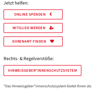
Jetzt helfen:
ONLINE SPENDEN
MITGLIED WERDEN
EHRENAMT FINDEN
Rechts- & Regelverstöße:
HINWEISGEBER*INNENSCHUTZSYSTEM
*Das Hinweisgeber*innenschutzsystem bietet Ihnen als
hinweisgebende Person die Möglichkeit, anonym und sicher
Hinweise anzuzeigen.