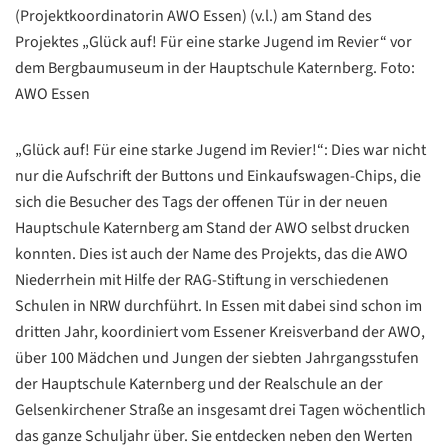
(Projektkoordinatorin AWO Essen) (v.l.) am Stand des
Projektes „Glück auf! Für eine starke Jugend im Revier“ vor
dem Bergbaumuseum in der Hauptschule Katernberg. Foto:
AWO Essen
„Glück auf! Für eine starke Jugend im Revier!“: Dies war nicht
nur die Aufschrift der Buttons und Einkaufswagen-Chips, die
sich die Besucher des Tags der offenen Tür in der neuen
Hauptschule Katernberg am Stand der AWO selbst drucken
konnten. Dies ist auch der Name des Projekts, das die AWO
Niederrhein mit Hilfe der RAG-Stiftung in verschiedenen
Schulen in NRW durchführt. In Essen mit dabei sind schon im
dritten Jahr, koordiniert vom Essener Kreisverband der AWO,
über 100 Mädchen und Jungen der siebten Jahrgangsstufen
der Hauptschule Katernberg und der Realschule an der
Gelsenkirchener Straße an insgesamt drei Tagen wöchentlich
das ganze Schuljahr über. Sie entdecken neben den Werten