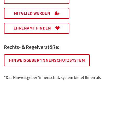
MITGLIED WERDEN
EHRENAMT FINDEN
Rechts- & Regelverstöße:
HINWEISGEBER*INNENSCHUTZSYSTEM
*Das Hinweisgeber*innenschutzsystem bietet Ihnen als
hinweisgebende Person die Möglichkeit, anonym und sicher
Hinweise anzuzeigen.