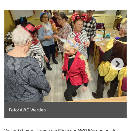
Foto: AWO Werden
Voll in Schwung kamen die Gäste der AWO Werden bei der