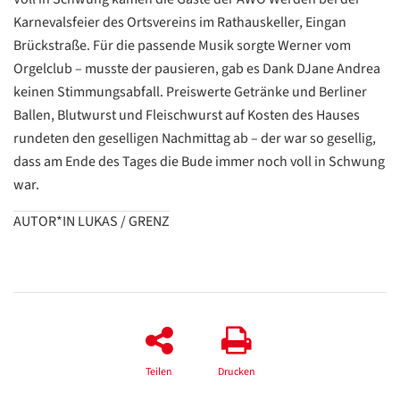
Karnevalsfeier des Ortsvereins im Rathauskeller, Eingan
Brückstraße. Für die passende Musik sorgte Werner vom
Orgelclub – musste der pausieren, gab es Dank DJane Andrea
keinen Stimmungsabfall. Preiswerte Getränke und Berliner
Ballen, Blutwurst und Fleischwurst auf Kosten des Hauses
rundeten den geselligen Nachmittag ab – der war so gesellig,
dass am Ende des Tages die Bude immer noch voll in Schwung
war.
AUTOR*IN LUKAS / GRENZ
Datenschutzerklärung
Datenschutzerklärung
Google
Datenschutzerklärung
Teilen
Drucken
Übersetzen