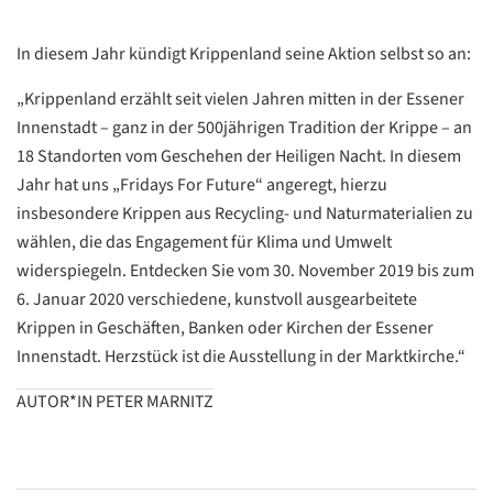
Datenschutzerklärung
Übersetzen
In diesem Jahr kündigt Krippenland seine Aktion selbst so an:
/
„Krippenland erzählt seit vielen Jahren mitten in der Essener
Translate
ZURÜCK
ZURÜCK
Innenstadt – ganz in der 500jährigen Tradition der Krippe – an
18 Standorten vom Geschehen der Heiligen Nacht. In diesem
Jahr hat uns „Fridays For Future“ angeregt, hierzu
insbesondere Krippen aus Recycling- und Naturmaterialien zu
wählen, die das Engagement für Klima und Umwelt
widerspiegeln. Entdecken Sie vom 30. November 2019 bis zum
6. Januar 2020 verschiedene, kunstvoll ausgearbeitete
Krippen in Geschäften, Banken oder Kirchen der Essener
Innenstadt. Herzstück ist die Ausstellung in der Marktkirche.“
AUTOR*IN PETER MARNITZ