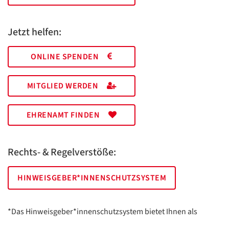
Jetzt helfen:
ONLINE SPENDEN
MITGLIED WERDEN
EHRENAMT FINDEN
Rechts- & Regelverstöße:
HINWEISGEBER*INNENSCHUTZSYSTEM
*Das Hinweisgeber*innenschutzsystem bietet Ihnen als
hinweisgebende Person die Möglichkeit, anonym und sicher