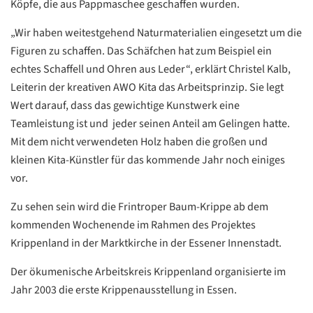
Köpfe, die aus Pappmaschee geschaffen wurden.
„Wir haben weitestgehend Naturmaterialien eingesetzt um die
Figuren zu schaffen. Das Schäfchen hat zum Beispiel ein
echtes Schaffell und Ohren aus Leder“, erklärt Christel Kalb,
Leiterin der kreativen AWO Kita das Arbeitsprinzip. Sie legt
Wert darauf, dass das gewichtige Kunstwerk eine
Teamleistung ist und jeder seinen Anteil am Gelingen hatte.
Mit dem nicht verwendeten Holz haben die großen und
kleinen Kita-Künstler für das kommende Jahr noch einiges
vor.
Zu sehen sein wird die Frintroper Baum-Krippe ab dem
kommenden Wochenende im Rahmen des Projektes
Krippenland in der Marktkirche in der Essener Innenstadt.
Datenschutzerklärung
Datenschutzerklärung
Der ökumenische Arbeitskreis Krippenland organisierte im
Jahr 2003 die erste Krippenausstellung in Essen.
Google