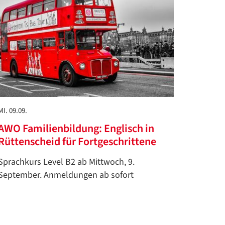
MI. 09.09.
AWO Familienbildung: Englisch in
Rüttenscheid für Fortgeschrittene
Sprachkurs Level B2 ab Mittwoch, 9.
September. Anmeldungen ab sofort