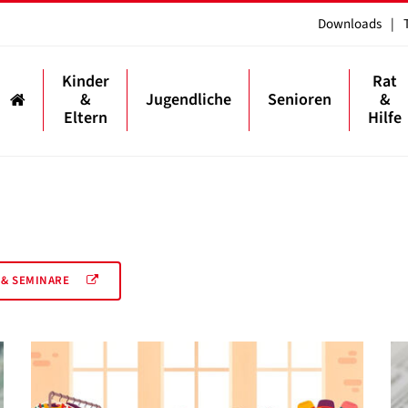
Downloads
|
Kinder
Rat
&
Jugendliche
Senioren
&
Eltern
Hilfe
 & SEMINARE