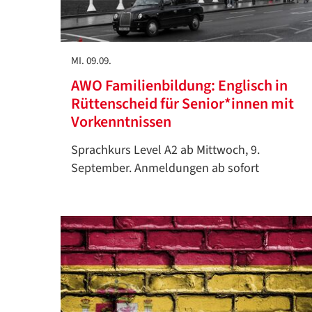
MI. 09.09.
AWO Familienbildung: Englisch in
Rüttenscheid für Senior*innen mit
Vorkenntnissen
Sprachkurs Level A2 ab Mittwoch, 9.
September. Anmeldungen ab sofort