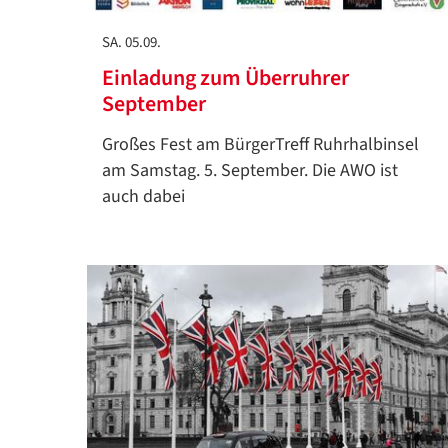
SA. 05.09.
Einladung zum Überruhrer
September
Großes Fest am BürgerTreff Ruhrhalbinsel
am Samstag. 5. September. Die AWO ist
auch dabei