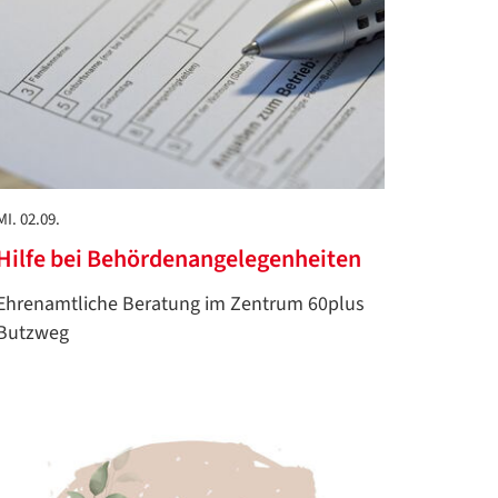
MI. 02.09.
Hilfe bei Behördenangelegenheiten
Ehrenamtliche Beratung im Zentrum 60plus
Butzweg