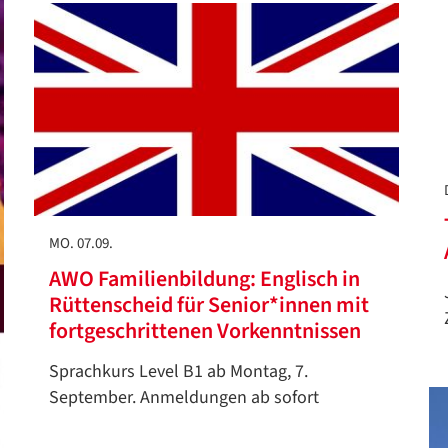
MO. 07.09.
AWO Familienbildung: Englisch in
Rüttenscheid für Senior*innen mit
fortgeschrittenen Vorkenntnissen
Sprachkurs Level B1 ab Montag, 7.
September. Anmeldungen ab sofort