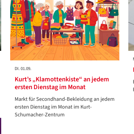
DI. 01.09.
Kurt’s „Klamottenkiste“ an jedem
ersten Dienstag im Monat
Markt für Secondhand-Bekleidung an jedem
ersten Dienstag im Monat im Kurt-
Schumacher-Zentrum