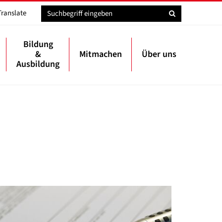
Translate
Bildung
&
Mitmachen
Über uns
Ausbildung