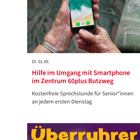
DI. 01.09.
Hilfe im Umgang mit Smartphone
im Zentrum 60plus Butzweg
Kostenfreie Sprechstunde für Senior*innen
an jedem ersten Dienstag