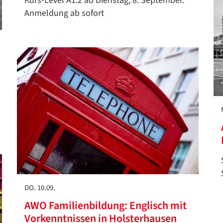
Kurs-Level A1.2 ab Dienstag, 8. September.
Anmeldung ab sofort
DO. 10.09.
AWO Familienbildung: Englisch mit
Vorkenntnissen in Holsterhausen