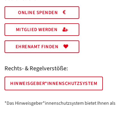
ONLINE SPENDEN
MITGLIED WERDEN
EHRENAMT FINDEN
Rechts- & Regelverstöße:
HINWEISGEBER*INNENSCHUTZSYSTEM
*Das Hinweisgeber*innenschutzsystem bietet Ihnen als
hinweisgebende Person die Möglichkeit, anonym und sicher
Hinweise anzuzeigen.