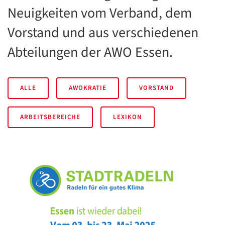
Neuigkeiten vom Verband, dem
Vorstand und aus verschiedenen
Abteilungen der AWO Essen.
ALLE
AWOKRATIE
VORSTAND
ARBEITSBEREICHE
LEXIKON