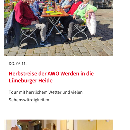
DO. 06.11.
Herbstreise der AWO Werden in die
Lüneburger Heide
Tour mit herrlichem Wetter und vielen
Sehenswürdigkeiten