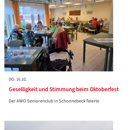
DO. 16.10.
Geselligkeit und Stimmung beim Oktoberfest
Der AWO Seniorenclub in Schonnebeck feierte