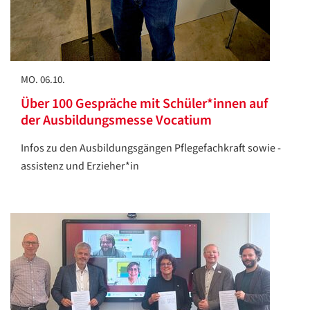
MO. 06.10.
Über 100 Gespräche mit Schüler*innen auf
der Ausbildungsmesse Vocatium
Infos zu den Ausbildungsgängen Pflegefachkraft sowie -
assistenz und Erzieher*in