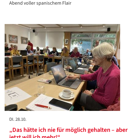
Abend voller spanischem Flair
DI. 28.10.
„Das hätte ich nie für möglich gehalten – aber
jetzt will ich mehr!“