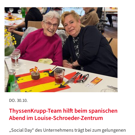
DO. 30.10.
ThyssenKrupp-Team hilft beim spanischen
Abend im Louise-Schroeder-Zentrum
„Social Day“ des Unternehmens trägt bei zum gelungenen