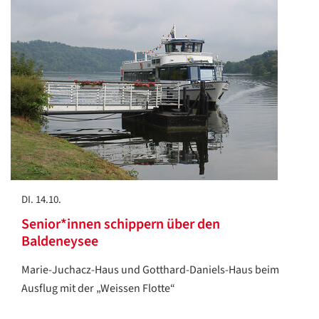
DI. 14.10.
Senior*innen schippern über den
Baldeneysee
Marie-Juchacz-Haus und Gotthard-Daniels-Haus beim
Ausflug mit der „Weissen Flotte“
Datenschutzerklärung
Datenschutzerklärung