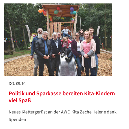
DO. 09.10.
Politik und Sparkasse bereiten Kita-Kindern
viel Spaß
Neues Klettergerüst an der AWO Kita Zeche Helene dank
Spenden