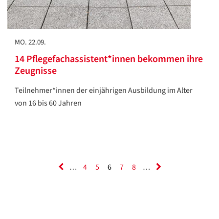
MO. 22.09.
14 Pflegefachassistent*innen bekommen ihre
Zeugnisse
Teilnehmer*innen der einjährigen Ausbildung im Alter
von 16 bis 60 Jahren
…
4
5
6
7
8
…