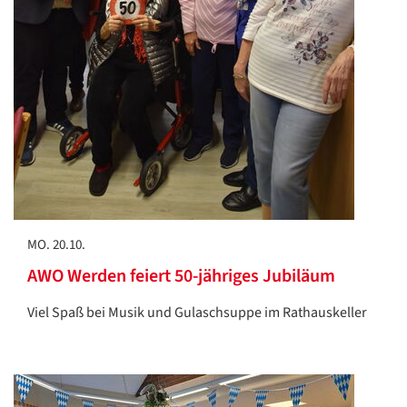
MO. 20.10.
AWO Werden feiert 50-jähriges Jubiläum
Viel Spaß bei Musik und Gulaschsuppe im Rathauskeller