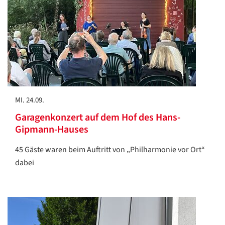
MI. 24.09.
Garagenkonzert auf dem Hof des Hans-
Gipmann-Hauses
45 Gäste waren beim Auftritt von „Philharmonie vor Ort“
dabei