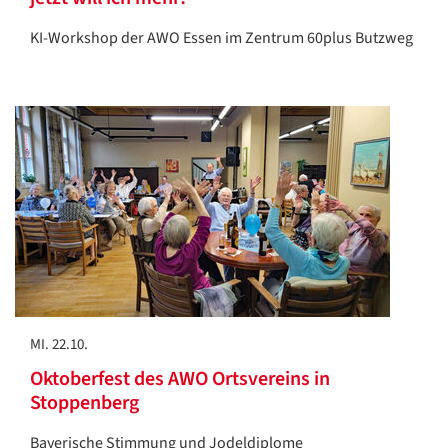
KI-Workshop der AWO Essen im Zentrum 60plus Butzweg
MI. 22.10.
Oktoberfest des AWO Ortsvereins in
Stoppenberg
Bayerische Stimmung und Jodeldiplome