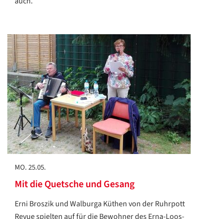
auch.“
MO. 25.05.
Mit die Quetsche und Gesang
Erni Broszik und Walburga Küthen von der Ruhrpott
Revue spielten auf für die Bewohner des Erna-Loos-