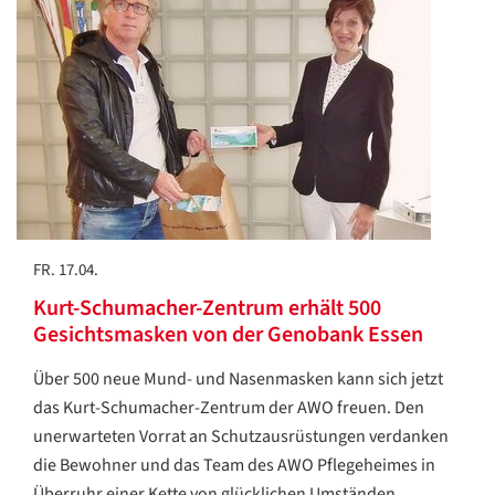
FR. 17.04.
Kurt-Schumacher-Zentrum erhält 500
Gesichtsmasken von der Genobank Essen
Über 500 neue Mund- und Nasenmasken kann sich jetzt
das Kurt-Schumacher-Zentrum der AWO freuen. Den
unerwarteten Vorrat an Schutzausrüstungen verdanken
die Bewohner und das Team des AWO Pflegeheimes in
Überruhr einer Kette von glücklichen Umständen.