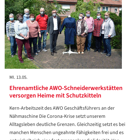
MI. 13.05.
Ehrenamtliche AWO-Schneiderwerkstätten
versorgen Heime mit Schutzkitteln
Kern-Arbeitszeit des AWO Geschäftsführers an der
Nähmaschine Die Corona-Krise setzt unserem
Alltagsleben deutliche Grenzen. Gleichzeitig setzt es bei
manchen Menschen ungeahnte Fähigkeiten frei und es