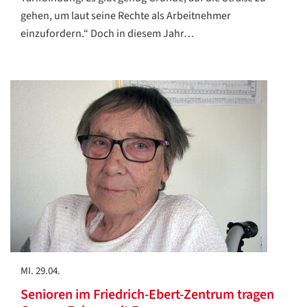
gehen, um laut seine Rechte als Arbeitnehmer
einzufordern.“ Doch in diesem Jahr…
MI. 29.04.
Senioren im Friedrich-Ebert-Zentrum tragen