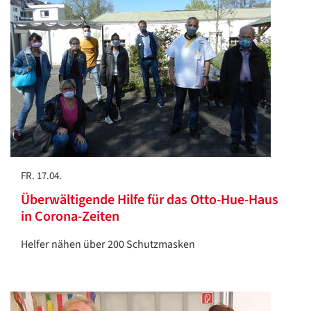
FR. 17.04.
Überwältigende Hilfe für das Otto-Hue-Haus
in Corona-Zeiten
Helfer nähen über 200 Schutzmasken