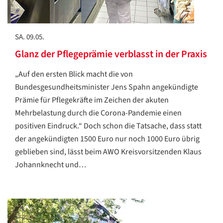
SA. 09.05.
Glanz der Pflegeprämie verblasst in der Praxis
„Auf den ersten Blick macht die von
Bundesgesundheitsminister Jens Spahn angekündigte
Prämie für Pflegekräfte im Zeichen der akuten
Mehrbelastung durch die Corona-Pandemie einen
positiven Eindruck.“ Doch schon die Tatsache, dass statt
der angekündigten 1500 Euro nur noch 1000 Euro übrig
geblieben sind, lässt beim AWO Kreisvorsitzenden Klaus
Johannknecht und…
Datenschutzerklärung
Datenschutzerklärung
Google