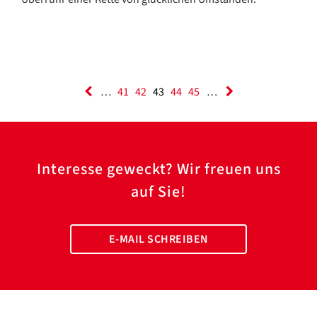
…
41
42
43
44
45
…
Interesse geweckt? Wir freuen uns
auf Sie!
E-MAIL SCHREIBEN