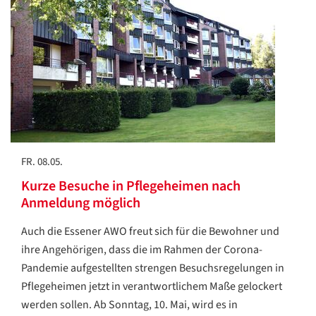
Datenschutzerklärung
Übersetzen
/
Translate
ZURÜCK
ZURÜCK
FR. 08.05.
Kurze Besuche in Pflegeheimen nach
Anmeldung möglich
Auch die Essener AWO freut sich für die Bewohner und
ihre Angehörigen, dass die im Rahmen der Corona-
Pandemie aufgestellten strengen Besuchsregelungen in
Pflegeheimen jetzt in verantwortlichem Maße gelockert
werden sollen. Ab Sonntag, 10. Mai, wird es in