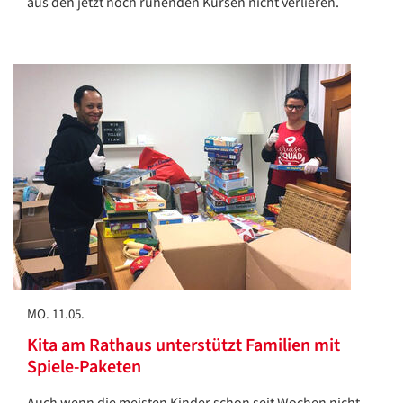
aus den jetzt noch ruhenden Kursen nicht verlieren.
MO. 11.05.
Kita am Rathaus unterstützt Familien mit
Spiele-Paketen