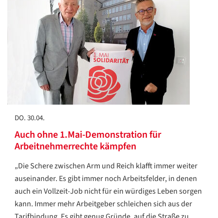
DO. 30.04.
Auch ohne 1.Mai-Demonstration für
Arbeitnehmerrechte kämpfen
„Die Schere zwischen Arm und Reich klafft immer weiter
auseinander. Es gibt immer noch Arbeitsfelder, in denen
auch ein Vollzeit-Job nicht für ein würdiges Leben sorgen
kann. Immer mehr Arbeitgeber schleichen sich aus der
Tarifbindung. Es gibt genug Gründe, auf die Straße zu