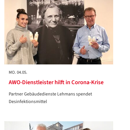
MO. 04.05.
AWO-Dienstleister hilft in Corona-Krise
Partner Gebäudedienste Lehmans spendet
Desinfektionsmittel