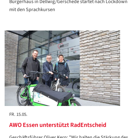
Bürgerhaus in Dellwig/Gerschede startet nach Lockdown
mit den Sprachkursen
FR. 15.05.
AWO Essen unterstützt RadEntscheid
Geschäftsführer Oliver Kern: "Wir halten die Stärkung des