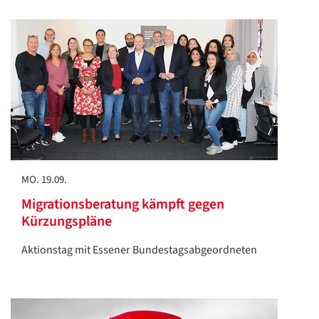
MO. 19.09.
Migrationsberatung kämpft gegen
Kürzungspläne
Aktionstag mit Essener Bundestagsabgeordneten