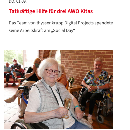
DO. 01.09.
Tatkräftige Hilfe für drei AWO Kitas
Das Team von thyssenkrupp Digital Projects spendete
seine Arbeitskraft am „Social Day“