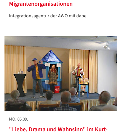
Migrantenorganisationen
Integrationsagentur der AWO mit dabei
MO. 05.09.
"Liebe, Drama und Wahnsinn" im Kurt-