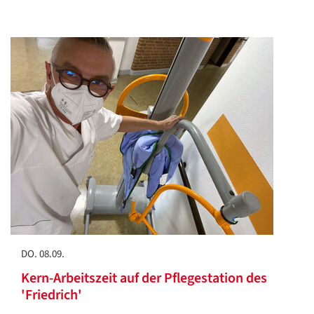
DO. 08.09.
Kern-Arbeitszeit auf der Pflegestation des
'Friedrich'