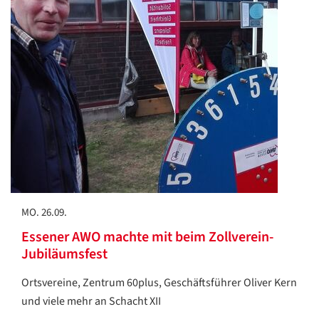
MO. 26.09.
Essener AWO machte mit beim Zollverein-
Jubiläumsfest
Ortsvereine, Zentrum 60plus, Geschäftsführer Oliver Kern
und viele mehr an Schacht XII