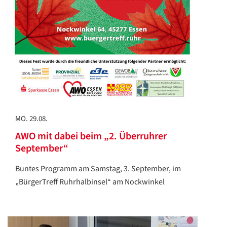
MO. 29.08.
AWO mit dabei beim „2. Überruhrer
September“
Buntes Programm am Samstag, 3. September, im
„BürgerTreff Ruhrhalbinsel“ am Nockwinkel