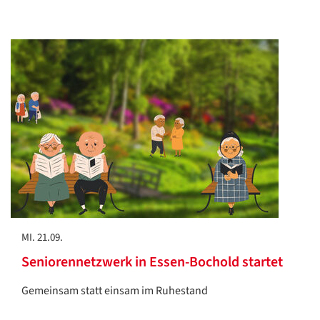
MI. 21.09.
Seniorennetzwerk in Essen-Bochold startet
Gemeinsam statt einsam im Ruhestand