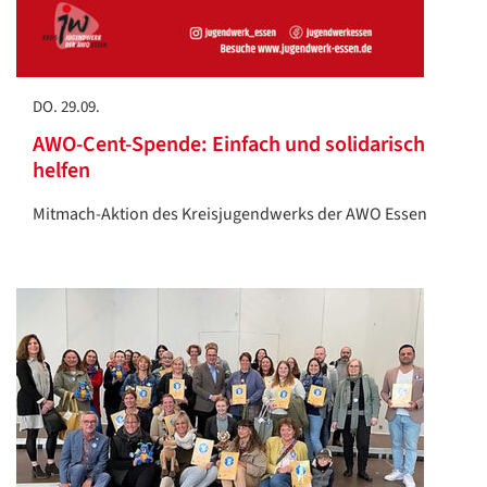
DO. 29.09.
AWO-Cent-Spende: Einfach und solidarisch
helfen
Mitmach-Aktion des Kreisjugendwerks der AWO Essen