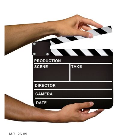
MO. 26.09.