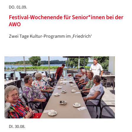
DO. 01.09.
Festival-Wochenende für Senior*innen bei der
AWO
Zwei Tage Kultur-Programm im ‚Friedrich‘
DI. 30.08.