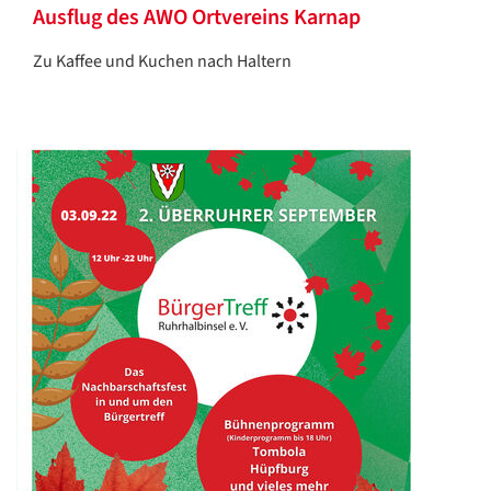
Ausflug des AWO Ortvereins Karnap
Zu Kaffee und Kuchen nach Haltern