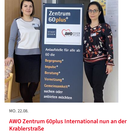
MO. 22.08.
AWO Zentrum 60plus International nun an der
Krablerstraße