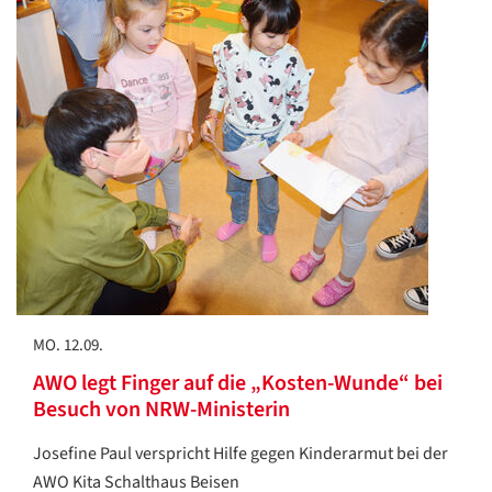
MO. 12.09.
AWO legt Finger auf die „Kosten-Wunde“ bei
Besuch von NRW-Ministerin
Josefine Paul verspricht Hilfe gegen Kinderarmut bei der
AWO Kita Schalthaus Beisen