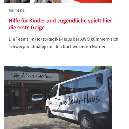
MI. 14.01.
Hilfe für Kinder und Jugendliche spielt hier
die erste Geige
Die Teams im Horst-Radtke-Haus der AWO kümmern sich
schwerpunktmäßig um den Nachwuchs im Norden