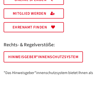
MITGLIED WERDEN
EHRENAMT FINDEN
Rechts- & Regelverstöße:
HINWEISGEBER*INNENSCHUTZSYSTEM
*Das Hinweisgeber*innenschutzsystem bietet Ihnen als
hinweisgebende Person die Möglichkeit, anonym und sicher
Hinweise anzuzeigen.