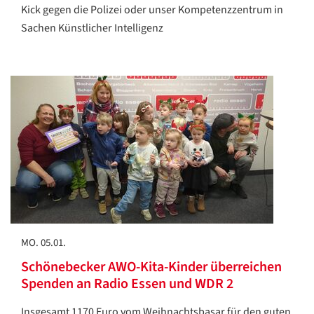
Kick gegen die Polizei oder unser Kompetenzzentrum in
Sachen Künstlicher Intelligenz
MO. 05.01.
Schönebecker AWO-Kita-Kinder überreichen
Spenden an Radio Essen und WDR 2
Insgesamt 1170 Euro vom Weihnachtsbasar für den guten