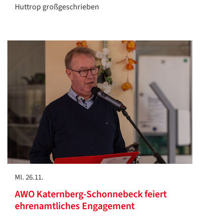
Huttrop großgeschrieben
MI. 26.11.
AWO Katernberg-Schonnebeck feiert
ehrenamtliches Engagement