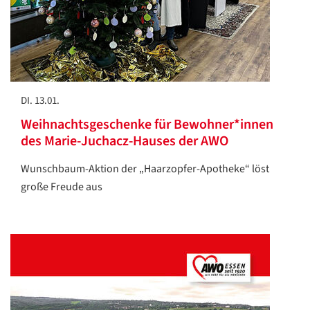
DI. 13.01.
Weihnachtsgeschenke für Bewohner*innen
des Marie-Juchacz-Hauses der AWO
Wunschbaum-Aktion der „Haarzopfer-Apotheke“ löst
große Freude aus