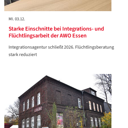
MI. 03.12.
Starke Einschnitte bei Integrations- und
Flüchtlingsarbeit der AWO Essen
Integrationsagentur schließt 2026. Flüchtlingsberatung
stark reduziert