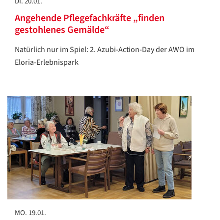
DI. 20.01.
Angehende Pflegefachkräfte „finden
gestohlenes Gemälde“
Natürlich nur im Spiel: 2. Azubi-Action-Day der AWO im
Eloria-Erlebnispark
MO. 19.01.