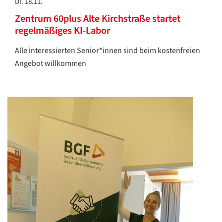
DI. 18.11.
Zentrum 60plus Alte Kirchstraße startet
regelmäßiges KI-Labor
Alle interessierten Senior*innen sind beim kostenfreien
Angebot willkommen