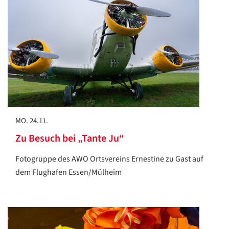
MO. 24.11.
Zu Besuch bei „Tante Ju“
Fotogruppe des AWO Ortsvereins Ernestine zu Gast auf
dem Flughafen Essen/Mülheim