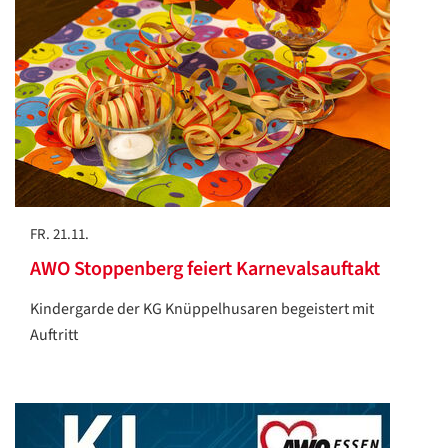
FR. 21.11.
AWO Stoppenberg feiert Karnevalsauftakt
Kindergarde der KG Knüppelhusaren begeistert mit
Auftritt