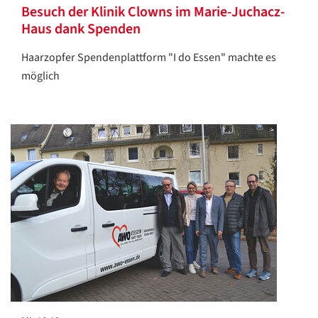
Besuch der Klinik Clowns im Marie-Juchacz-
Haus dank Spenden
Haarzopfer Spendenplattform "I do Essen" machte es
möglich