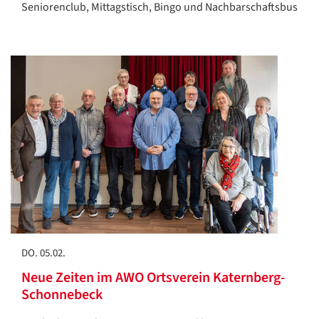
Seniorenclub, Mittagstisch, Bingo und Nachbarschaftsbus
DO. 05.02.
Neue Zeiten im AWO Ortsverein Katernberg-
Schonnebeck