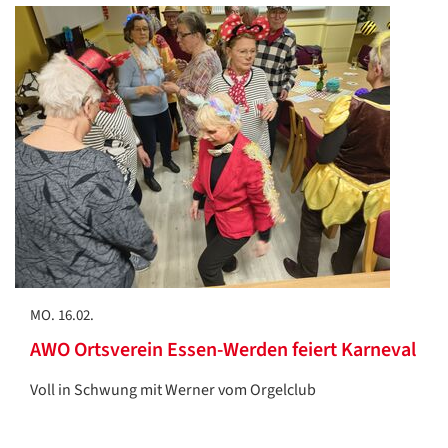
MO. 16.02.
AWO Ortsverein Essen-Werden feiert Karneval
Voll in Schwung mit Werner vom Orgelclub