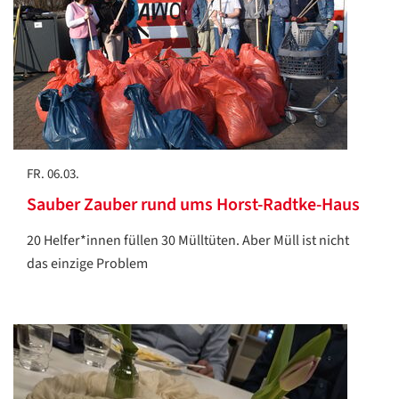
FR. 06.03.
Sauber Zauber rund ums Horst-Radtke-Haus
20 Helfer*innen füllen 30 Mülltüten. Aber Müll ist nicht
das einzige Problem