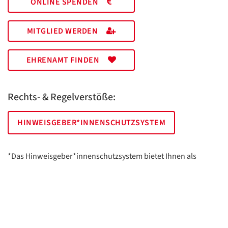
ONLINE SPENDEN
MITGLIED WERDEN
EHRENAMT FINDEN
Rechts- & Regelverstöße:
HINWEISGEBER*INNENSCHUTZSYSTEM
*Das Hinweisgeber*innenschutzsystem bietet Ihnen als
hinweisgebende Person die Möglichkeit, anonym und sicher
Hinweise anzuzeigen.