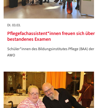
DI. 03.03.
Pflegefachassistent*innen freuen sich über
bestandenes Examen
Schüler*innen des Bildungsinstitutes Pflege (BAA) der
AWO