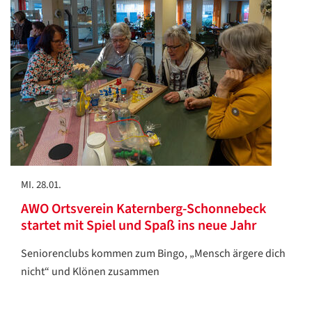
MI. 28.01.
AWO Ortsverein Katernberg-Schonnebeck
startet mit Spiel und Spaß ins neue Jahr
Seniorenclubs kommen zum Bingo, „Mensch ärgere dich
nicht“ und Klönen zusammen