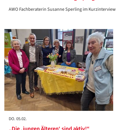
AWO Fachberaterin Susanne Sperling im Kurzinterview
DO. 05.02.
„Die ,jungen Älteren‘ sind aktiv!“