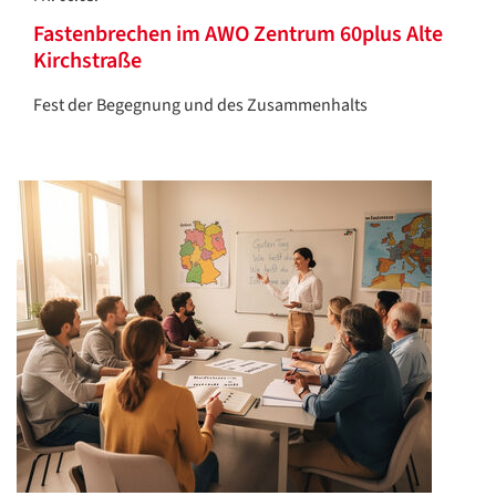
Fastenbrechen im AWO Zentrum 60plus Alte
Kirchstraße
Fest der Begegnung und des Zusammenhalts