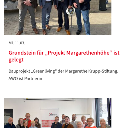
MI. 11.03.
Grundstein für „Projekt Margarethenhöhe“ ist
gelegt
Bauprojekt „Greenliving“ der Margarethe Krupp-Stiftung.
AWO ist Partnerin