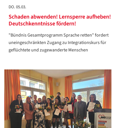
DO. 05.03.
Schaden abwenden! Lernsperre aufheben!
Deutschkenntnisse fördern!
"Bündnis Gesamtprogramm Sprache retten" fordert
uneingeschränkten Zugang zu Integrationskurs für
geflüchtete und zugewanderte Menschen