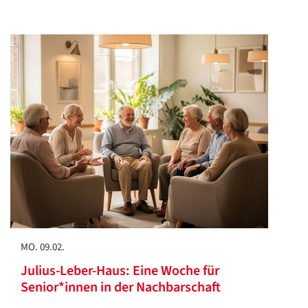
MO. 09.02.
Julius-Leber-Haus: Eine Woche für
Senior*innen in der Nachbarschaft