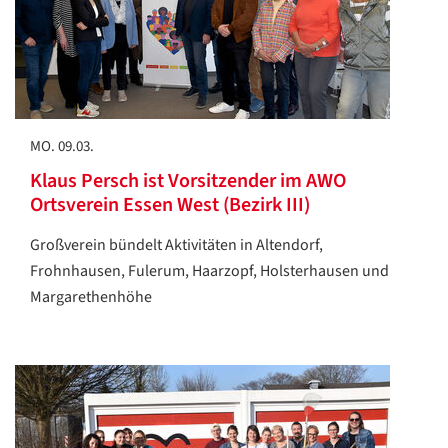
MO. 09.03.
Klaus Persch ist Vorsitzender im AWO
Ortsverein Essen West (Bezirk III)
Großverein bündelt Aktivitäten in Altendorf,
Frohnhausen, Fulerum, Haarzopf, Holsterhausen und
Margarethenhöhe