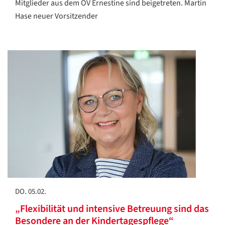
Mitglieder aus dem OV Ernestine sind beigetreten. Martin
Hase neuer Vorsitzender
DO. 05.02.
„Flexibilität und intensive Betreuung sind das
Besondere an der Kindertagespflege“