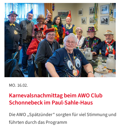
MO. 16.02.
Karnevalsnachmittag beim AWO Club
Schonnebeck im Paul-Sahle-Haus
Die AWO „Spätzünder“ sorgten für viel Stimmung und
führten durch das Programm