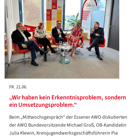
FR. 21.06.
„Wir haben kein Erkenntnisproblem, sondern
ein Umsetzungsproblem.“
Beim „Mittwochsgespräch“ der Essener AWO diskutierten
der AWO Bundevorsitzende Michael Groß, OB-Kandidatin
Julia Klewin, Kreisjugendwerksgeschäftsführerin Pia