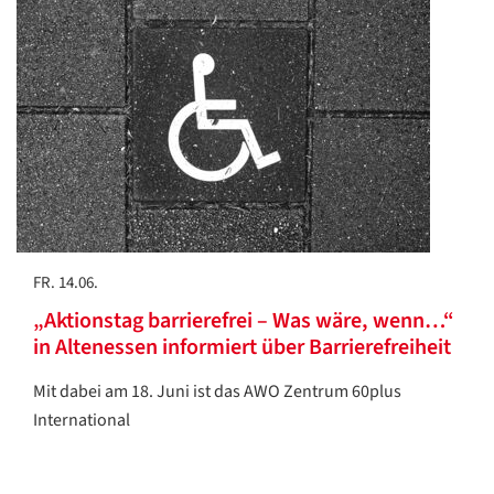
FR. 14.06.
„Aktionstag barrierefrei – Was wäre, wenn…“
in Altenessen informiert über Barrierefreiheit
Mit dabei am 18. Juni ist das AWO Zentrum 60plus
International