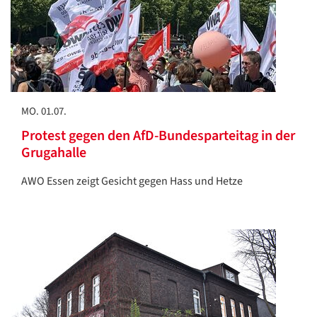
MO. 01.07.
Protest gegen den AfD-Bundesparteitag in der
Grugahalle
AWO Essen zeigt Gesicht gegen Hass und Hetze