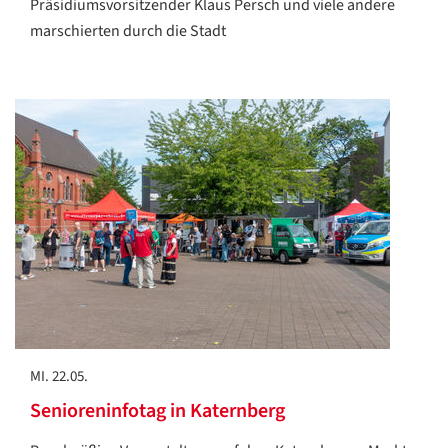
Präsidiumsvorsitzender Klaus Persch und viele andere
marschierten durch die Stadt
MI. 22.05.
Senioreninfotag in Katernberg