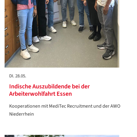
DI. 28.05.
Indische Auszubildende bei der
Arbeiterwohlfahrt Essen
Kooperationen mit MediTec Recruitment und der AWO
Niederrhein