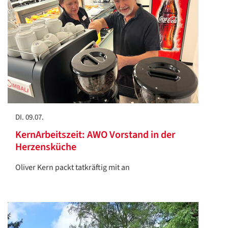
DI. 09.07.
KernArbeitszeit: AWO Vorstand in der
Herzensküche
Oliver Kern packt tatkräftig mit an