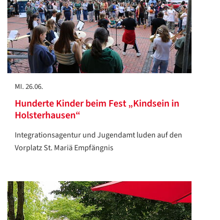
MI. 26.06.
Hunderte Kinder beim Fest „Kindsein in
Holsterhausen“
Integrationsagentur und Jugendamt luden auf den
Vorplatz St. Mariä Empfängnis