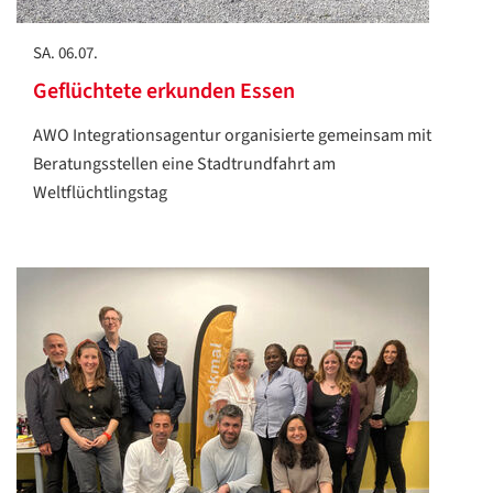
SA. 06.07.
Geflüchtete erkunden Essen
AWO Integrationsagentur organisierte gemeinsam mit
Beratungsstellen eine Stadtrundfahrt am
Weltflüchtlingstag