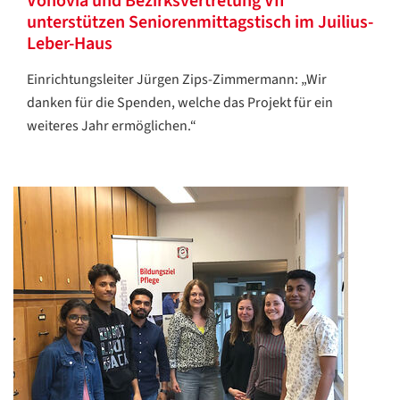
Vonovia und Bezirksvertretung VII
unterstützen Seniorenmittagstisch im Juilius-
Leber-Haus
Einrichtungsleiter Jürgen Zips-Zimmermann: „Wir
danken für die Spenden, welche das Projekt für ein
weiteres Jahr ermöglichen.“