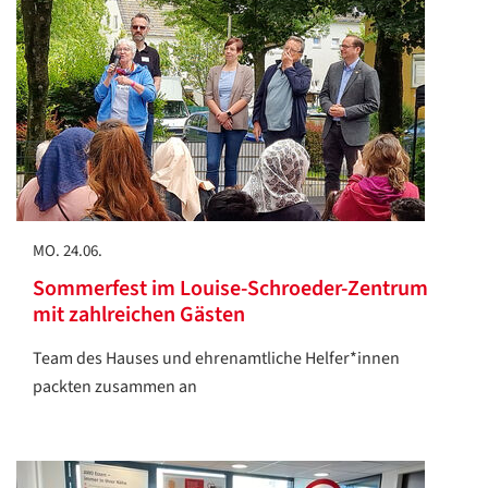
MO. 24.06.
Sommerfest im Louise-Schroeder-Zentrum
mit zahlreichen Gästen
Team des Hauses und ehrenamtliche Helfer*innen
packten zusammen an