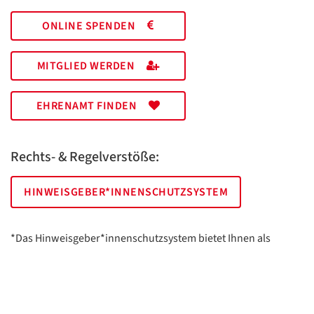
ONLINE SPENDEN
MITGLIED WERDEN
EHRENAMT FINDEN
Rechts- & Regelverstöße:
HINWEISGEBER*INNENSCHUTZSYSTEM
*Das Hinweisgeber*innenschutzsystem bietet Ihnen als
hinweisgebende Person die Möglichkeit, anonym und sicher
Hinweise anzuzeigen.