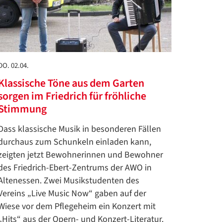
DO. 02.04.
Klassische Töne aus dem Garten
sorgen im Friedrich für fröhliche
Stimmung
Dass klassische Musik in besonderen Fällen
durchaus zum Schunkeln einladen kann,
zeigten jetzt Bewohnerinnen und Bewohner
des Friedrich-Ebert-Zentrums der AWO in
Altenessen. Zwei Musikstudenten des
Vereins „Live Music Now“ gaben auf der
Wiese vor dem Pflegeheim ein Konzert mit
„Hits“ aus der Opern- und Konzert-Literatur.