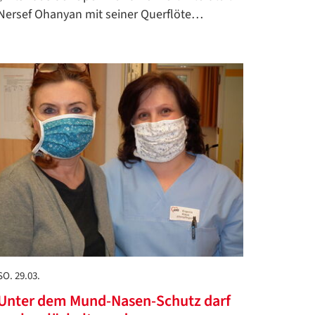
Nersef Ohanyan mit seiner Querflöte…
SO. 29.03.
Unter dem Mund-Nasen-Schutz darf