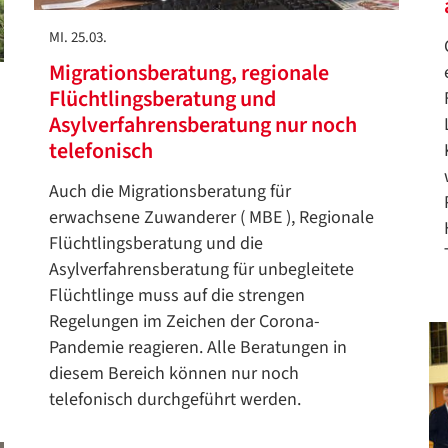
Google Datenschutzerklärung
MI. 25.03.
Übersetzen
Migrationsberatung, regionale
/
Flüchtlingsberatung und
Translate
ZURÜCK
ZURÜCK
Asylverfahrensberatung nur noch
telefonisch
Auch die Migrationsberatung für
erwachsene Zuwanderer ( MBE ), Regionale
Flüchtlingsberatung und die
Asylverfahrensberatung für unbegleitete
Flüchtlinge muss auf die strengen
Regelungen im Zeichen der Corona-
Pandemie reagieren. Alle Beratungen in
diesem Bereich können nur noch
telefonisch durchgeführt werden.