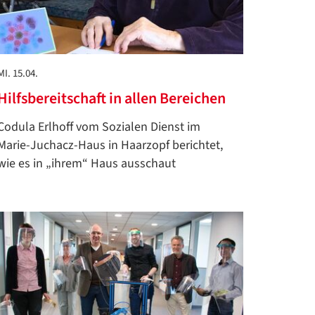
MI. 15.04.
Hilfsbereitschaft in allen Bereichen
Codula Erlhoff vom Sozialen Dienst im
Marie-Juchacz-Haus in Haarzopf berichtet,
wie es in „ihrem“ Haus ausschaut