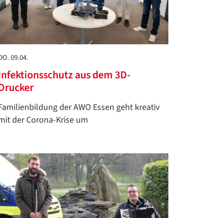
DO. 09.04.
Infektionsschutz aus dem 3D-
Drucker
Familienbildung der AWO Essen geht kreativ
mit der Corona-Krise um