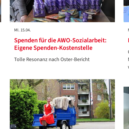
MI. 15.04.
Spenden für die AWO-Sozialarbeit:
Eigene Spenden-Kostenstelle
Tolle Resonanz nach Oster-Bericht