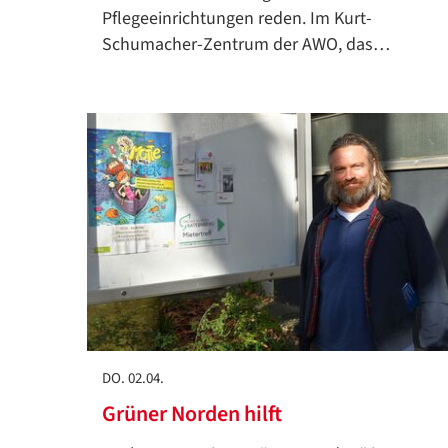
Pflegeeinrichtungen reden. Im Kurt-
Schumacher-Zentrum der AWO, das…
DO. 02.04.
Grüner Norden hilft