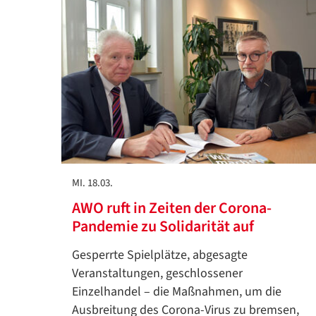
MI. 18.03.
AWO ruft in Zeiten der Corona-
Pandemie zu Solidarität auf
Gesperrte Spielplätze, abgesagte
Veranstaltungen, geschlossener
Einzelhandel – die Maßnahmen, um die
Ausbreitung des Corona-Virus zu bremsen,