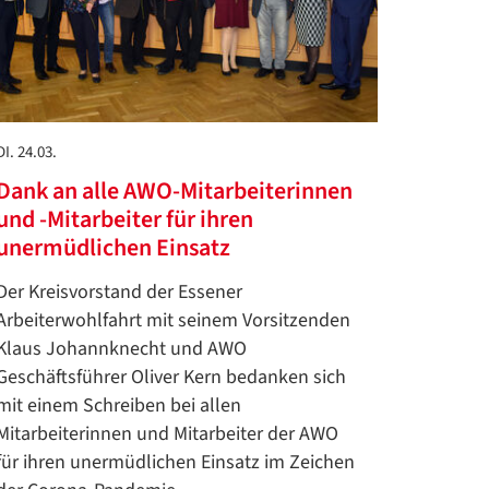
DI. 24.03.
Dank an alle AWO-Mitarbeiterinnen
und -Mitarbeiter für ihren
unermüdlichen Einsatz
Der Kreisvorstand der Essener
Arbeiterwohlfahrt mit seinem Vorsitzenden
Klaus Johannknecht und AWO
Geschäftsführer Oliver Kern bedanken sich
mit einem Schreiben bei allen
Mitarbeiterinnen und Mitarbeiter der AWO
für ihren unermüdlichen Einsatz im Zeichen