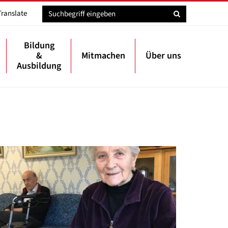
Translate
Bildung
&
Mitmachen
Über uns
Ausbildung