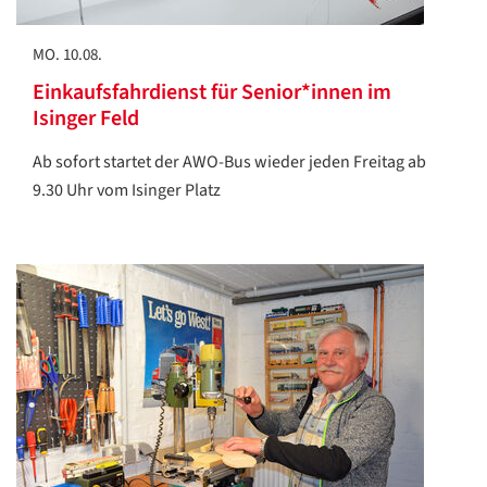
MO. 10.08.
Einkaufsfahrdienst für Senior*innen im
Isinger Feld
Ab sofort startet der AWO-Bus wieder jeden Freitag ab
9.30 Uhr vom Isinger Platz