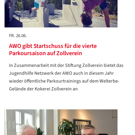
FR. 26.06.
AWO gibt Startschuss für die vierte
Parkoursaison auf Zollverein
In Zusammenarbeit mit der Stiftung Zollverein bietet das
Jugendhilfe Netzwerk der AWO auch in diesem Jahr
wieder öffentliche Parkourtrainings auf dem Welterbe-
Gelände der Kokerei Zollverein an