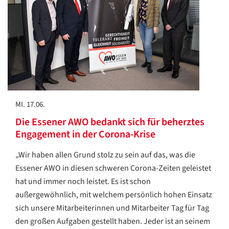
MI. 17.06.
Die Essener AWO bedankt sich für beherztes
Engagement in der Corona-Krise
„Wir haben allen Grund stolz zu sein auf das, was die
Essener AWO in diesen schweren Corona-Zeiten geleistet
hat und immer noch leistet. Es ist schon
außergewöhnlich, mit welchem persönlich hohen Einsatz
sich unsere Mitarbeiterinnen und Mitarbeiter Tag für Tag
den großen Aufgaben gestellt haben. Jeder ist an seinem