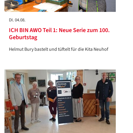
DI. 04.08.
ICH BIN AWO Teil 1: Neue Serie zum 100.
Geburtstag
Helmut Bury bastelt und tüftelt für die Kita Neuhof