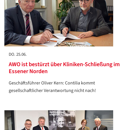
DO. 25.06.
AWO ist bestürzt über Kliniken-Schließung im
Essener Norden
Geschäftsführer Oliver Kern: Contilia kommt
gesellschaftlicher Verantwortung nicht nach!