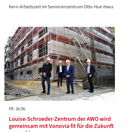
Kern-Arbeitszeit im Seniorenzentrum Otto-Hue-Haus
FR. 26.06.
Louise-Schroeder-Zentrum der AWO wird
gemeinsam mit Vonovia fit für die Zukunft