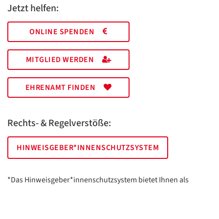
Jetzt helfen:
ONLINE SPENDEN
MITGLIED WERDEN
EHRENAMT FINDEN
Rechts- & Regelverstöße:
HINWEISGEBER*INNENSCHUTZSYSTEM
*Das Hinweisgeber*innenschutzsystem bietet Ihnen als
hinweisgebende Person die Möglichkeit, anonym und sicher
Hinweise anzuzeigen.