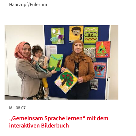
Haarzopf/Fulerum
MI. 08.07.
„Gemeinsam Sprache lernen“ mit dem
interaktiven Bilderbuch