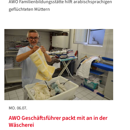
AWO Familienbildungsstätte hilft arabischsprachigen
geflüchteten Müttern
MO. 06.07.
AWO Geschäftsführer packt mit an in der
Wäscherei