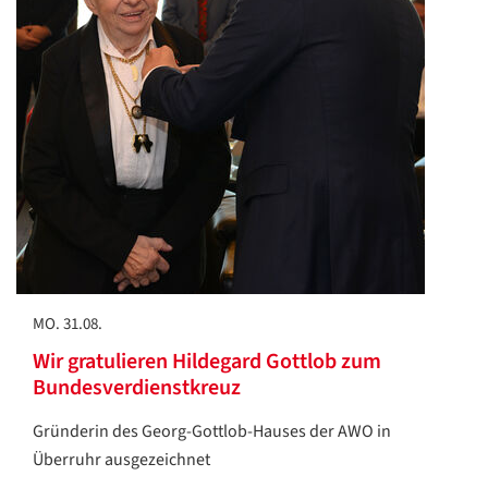
MO. 31.08.
Wir gratulieren Hildegard Gottlob zum
Bundesverdienstkreuz
Gründerin des Georg-Gottlob-Hauses der AWO in
Überruhr ausgezeichnet