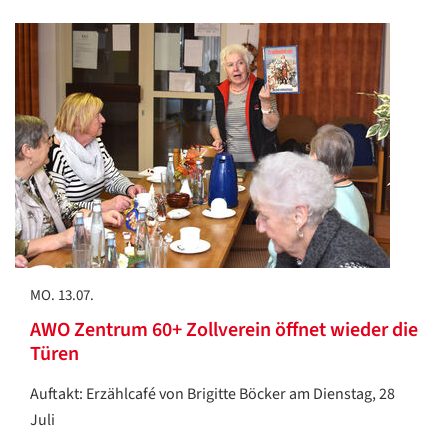
MO. 13.07.
AWO Zentrum 60+ Zollverein öffnet wieder die
Türen
Auftakt: Erzählcafé von Brigitte Böcker am Dienstag, 28
Juli