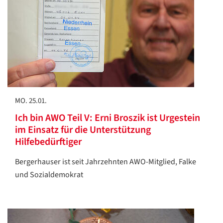
MO. 25.01.
Ich bin AWO Teil V: Erni Broszik ist Urgestein
im Einsatz für die Unterstützung
Hilfebedürftiger
Bergerhauser ist seit Jahrzehnten AWO-Mitglied, Falke
und Sozialdemokrat