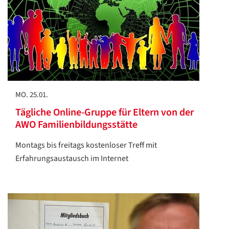
MO. 25.01.
Tägliche Online-Gruppe für Eltern von der
AWO Familienbildungsstätte
Montags bis freitags kostenloser Treff mit
Erfahrungsaustausch im Internet