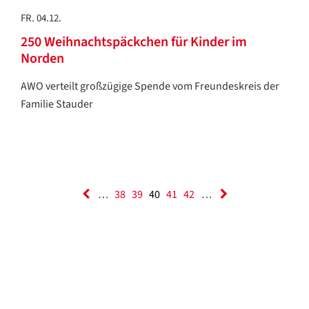
FR. 04.12.
250 Weihnachtspäckchen für Kinder im
Norden
AWO verteilt großzügige Spende vom Freundeskreis der
Familie Stauder
…
38
39
40
41
42
…