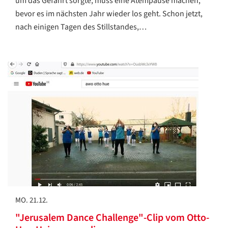
um das Gefährt sorgte, muss eine Atempause machen,
bevor es im nächsten Jahr wieder los geht. Schon jetzt,
nach einigen Tagen des Stillstandes,…
MO. 21.12.
"Jerusalem Dance Challenge"-Clip vom Otto-