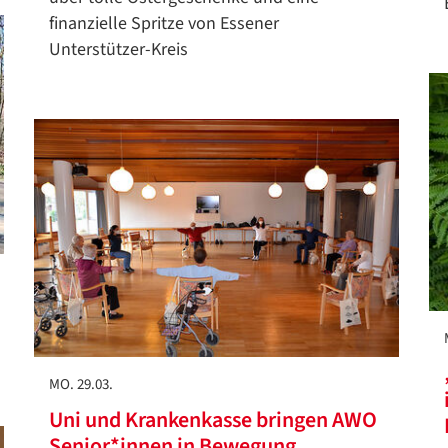
finanzielle Spritze von Essener
Unterstützer-Kreis
MO. 29.03.
Uni und Krankenkasse bringen AWO
Senior*innen in Bewegung