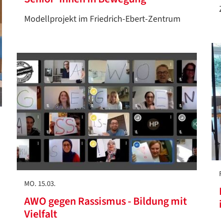
Modellprojekt im Friedrich-Ebert-Zentrum
MO. 15.03.
AWO gegen Rassismus - Bildung mit
Vielfalt