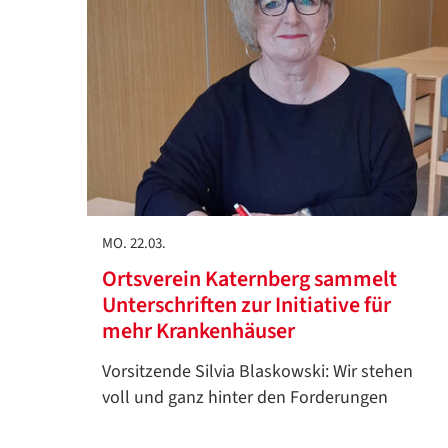
MO. 22.03.
Ortsverein Katernberg sammelt
Unterschriften zur Initiative für
mehr Krankenhäuser
Vorsitzende Silvia Blaskowski: Wir stehen
voll und ganz hinter den Forderungen