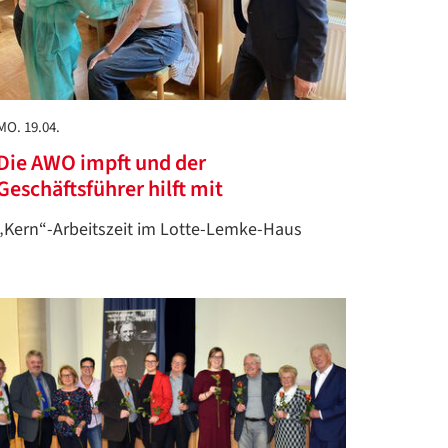
MO. 19.04.
Die AWO impft und der
Geschäftsführer hilft mit
„Kern“-Arbeitszeit im Lotte-Lemke-Haus