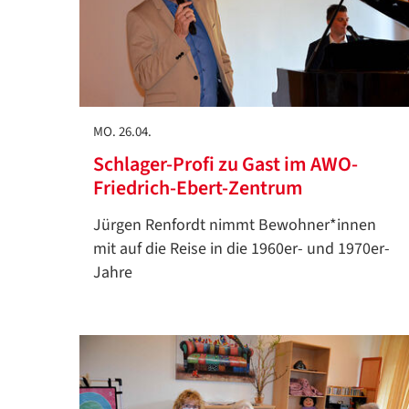
MO. 26.04.
Schlager-Profi zu Gast im AWO-
Friedrich-Ebert-Zentrum
Jürgen Renfordt nimmt Bewohner*innen
mit auf die Reise in die 1960er- und 1970er-
Jahre