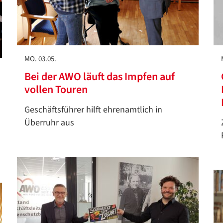
MO. 03.05.
Bei der AWO läuft das Impfen auf
vollen Touren
Geschäftsführer hilft ehrenamtlich in
Überruhr aus