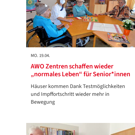
MO. 19.04.
AWO Zentren schaffen wieder
„normales Leben“ für Senior*innen
Häuser kommen Dank Testmöglichkeiten
und Impffortschritt wieder mehr in
Bewegung