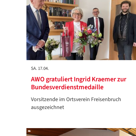
SA. 17.04.
AWO gratuliert Ingrid Kraemer zur
Bundesverdienstmedaille
Vorsitzende im Ortsverein Freisenbruch
ausgezeichnet