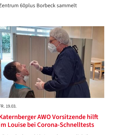
Zentrum 60plus Borbeck sammelt
FR. 19.03.
Katernberger AWO Vorsitzende hilft
im Louise bei Corona-Schnelltests