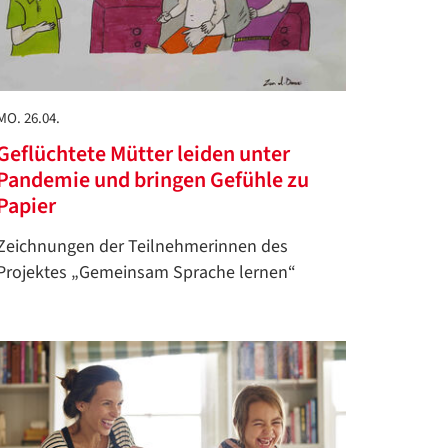
MO. 26.04.
Geflüchtete Mütter leiden unter
Pandemie und bringen Gefühle zu
Papier
Zeichnungen der Teilnehmerinnen des
Projektes „Gemeinsam Sprache lernen“