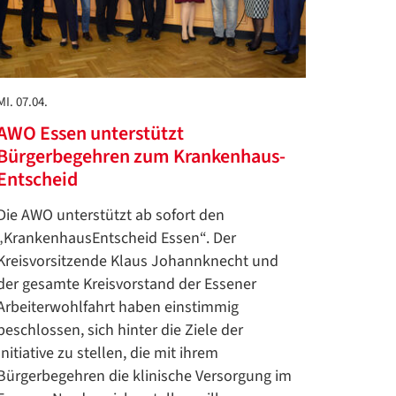
MI. 07.04.
AWO Essen unterstützt
Bürgerbegehren zum Krankenhaus-
Entscheid
Die AWO unterstützt ab sofort den
„KrankenhausEntscheid Essen“. Der
Kreisvorsitzende Klaus Johannknecht und
der gesamte Kreisvorstand der Essener
Arbeiterwohlfahrt haben einstimmig
beschlossen, sich hinter die Ziele der
Initiative zu stellen, die mit ihrem
Bürgerbegehren die klinische Versorgung im