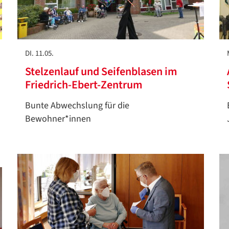
DI. 11.05.
Stelzenlauf und Seifenblasen im
Friedrich-Ebert-Zentrum
Bunte Abwechslung für die
Bewohner*innen