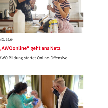
MO. 19.04.
„AWOonline“ geht ans Netz
AWO Bildung startet Online-Offensive