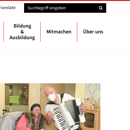
Translate
Bildung
&
Mitmachen
Über uns
Ausbildung