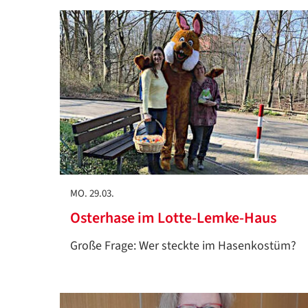
MO. 29.03.
Osterhase im Lotte-Lemke-Haus
Große Frage: Wer steckte im Hasenkostüm?