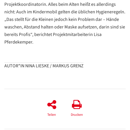
/
Projektkoordinatorin. Alles beim Alten heißt es allerdings
Translate
ZURÜCK
ZURÜCK
nicht: Auch im Kindermobil gelten die üblichen Hygieneregeln.
„Das stellt für die Kleinen jedoch kein Problem dar – Hände
waschen, Abstand halten oder Maske aufsetzen, darin sind sie
bereits Profis“, berichtet Projektmitarbeiterin Lisa
Pferdekemper.
AUTOR*IN NINA LIESKE / MARKUS GRENZ
Teilen
Drucken