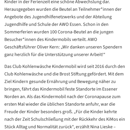
Kinder in der Ferienzeit eine schöne Abwechslung dar.
Herausgegeben wurden die Beutel an Teilnehmer*innen der
Angebote des Jugendhilfenetzwerks und der Abteilung
Jugendhilfe und Schule der AWO Essen. Schon in den
Sommerferien wurden 100 Corona-Beutel an die jungen
Besucher*innen des Kindermobils verteilt. AWO
Geschäftsführer Oliver Kern: „Wir danken unseren Spendern
ganz herzlich für die Unterstützung unserer Arbeit!“
Das Club Kohlenwäsche Kindermobil wird seit 2016 durch den
Club Kohlenwäsche und die Brost Stiftung gefördert. Mit dem
Ziel Kindern gesunde Ernährung und Bewegung näher zu
Datenschutzerklärung
Datenschutzerklärung
bringen, fährt das Kindermobil feste Standorte im Essener
Norden an. Als das Kindermobil nach der Coronapause zum
Google
ersten Mal wieder die üblichen Standorte anfuhr, war die
Datenschutzerklärung
Freude der Kinder besonders groß. „Für die Kinder kehrte
nach der Zeit Schulschließung mit der Rückkehr des KiMos ein
Übersetzen
Stück Alltag und Normalität zurück“, erzählt Nina Lieske –