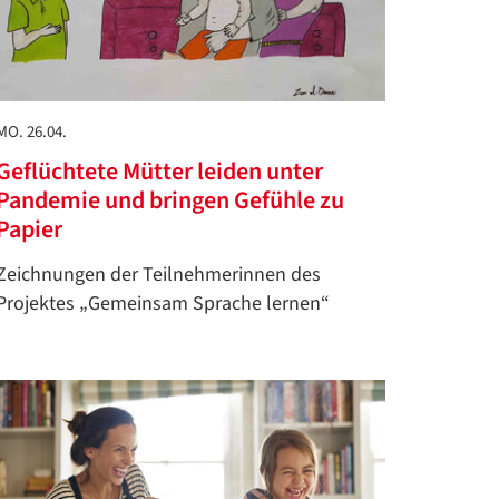
MO. 26.04.
Geflüchtete Mütter leiden unter
Pandemie und bringen Gefühle zu
Papier
Zeichnungen der Teilnehmerinnen des
Projektes „Gemeinsam Sprache lernen“