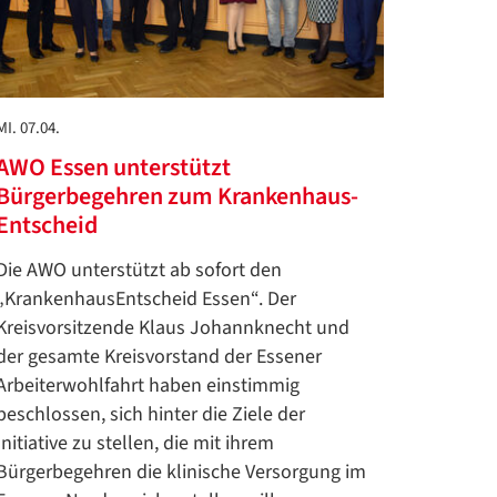
MI. 07.04.
AWO Essen unterstützt
Bürgerbegehren zum Krankenhaus-
Entscheid
Die AWO unterstützt ab sofort den
„KrankenhausEntscheid Essen“. Der
Kreisvorsitzende Klaus Johannknecht und
der gesamte Kreisvorstand der Essener
Arbeiterwohlfahrt haben einstimmig
beschlossen, sich hinter die Ziele der
Initiative zu stellen, die mit ihrem
Bürgerbegehren die klinische Versorgung im