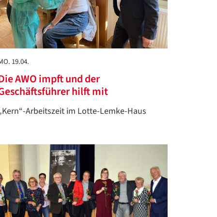
MO. 19.04.
Die AWO impft und der
Geschäftsführer hilft mit
„Kern“-Arbeitszeit im Lotte-Lemke-Haus