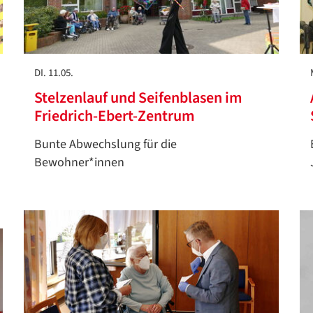
DI. 11.05.
Stelzenlauf und Seifenblasen im
Friedrich-Ebert-Zentrum
Bunte Abwechslung für die
Bewohner*innen