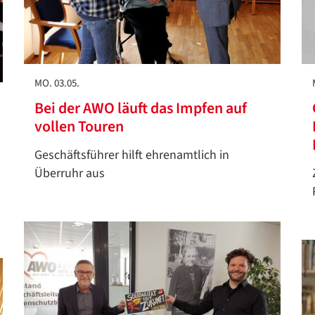
MO. 03.05.
Bei der AWO läuft das Impfen auf
vollen Touren
Geschäftsführer hilft ehrenamtlich in
Überruhr aus