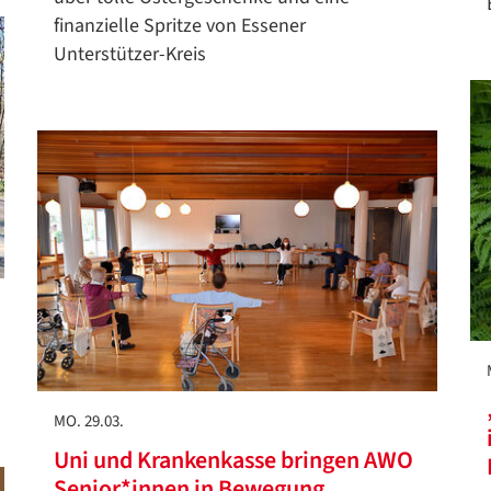
finanzielle Spritze von Essener
Unterstützer-Kreis
MO. 29.03.
Uni und Krankenkasse bringen AWO
Senior*innen in Bewegung