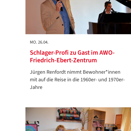
MO. 26.04.
Schlager-Profi zu Gast im AWO-
Friedrich-Ebert-Zentrum
Jürgen Renfordt nimmt Bewohner*innen
mit auf die Reise in die 1960er- und 1970er-
Jahre