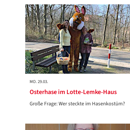
MO. 29.03.
Osterhase im Lotte-Lemke-Haus
Große Frage: Wer steckte im Hasenkostüm?