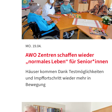
MO. 19.04.
AWO Zentren schaffen wieder
„normales Leben“ für Senior*innen
Häuser kommen Dank Testmöglichkeiten
und Impffortschritt wieder mehr in
Bewegung