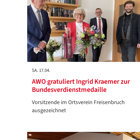
SA. 17.04.
AWO gratuliert Ingrid Kraemer zur
Bundesverdienstmedaille
Vorsitzende im Ortsverein Freisenbruch
ausgezeichnet