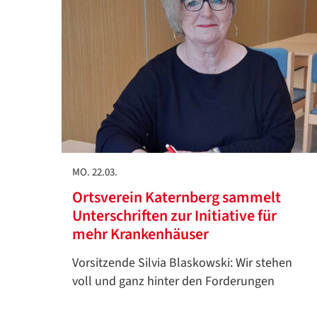
MO. 22.03.
Ortsverein Katernberg sammelt
Unterschriften zur Initiative für
mehr Krankenhäuser
Vorsitzende Silvia Blaskowski: Wir stehen
voll und ganz hinter den Forderungen