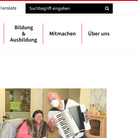
Translate
Bildung
&
Mitmachen
Über uns
Ausbildung