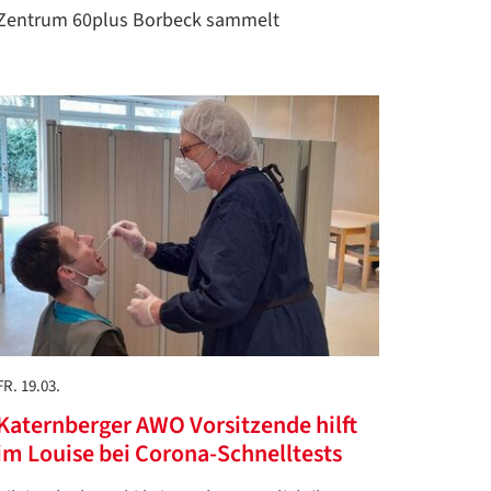
Zentrum 60plus Borbeck sammelt
FR. 19.03.
Katernberger AWO Vorsitzende hilft
im Louise bei Corona-Schnelltests