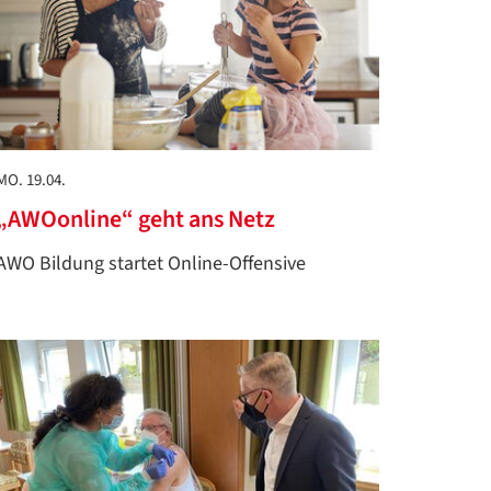
MO. 19.04.
„AWOonline“ geht ans Netz
AWO Bildung startet Online-Offensive