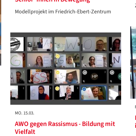
Modellprojekt im Friedrich-Ebert-Zentrum
MO. 15.03.
AWO gegen Rassismus - Bildung mit
Vielfalt